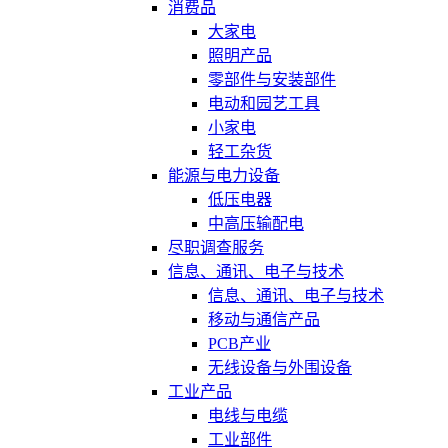
消费品
大家电
照明产品
零部件与安装部件
电动和园艺工具
小家电
轻工杂货
能源与电力设备
低压电器
中高压输配电
尽职调查服务
信息、通讯、电子与技术
信息、通讯、电子与技术
移动与通信产品
PCB产业
无线设备与外围设备
工业产品
电线与电缆
工业部件