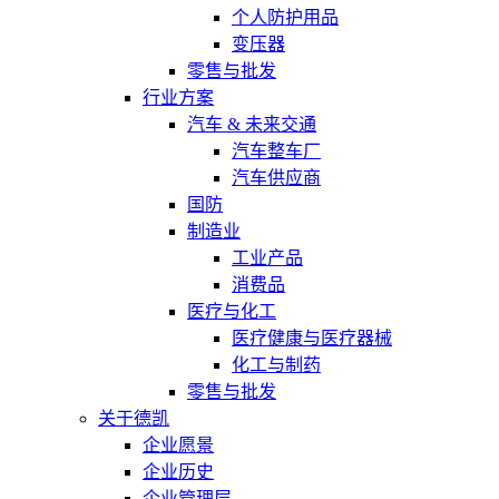
个人防护用品
变压器
零售与批发
行业方案
汽车 & 未来交通
汽车整车厂
汽车供应商
国防
制造业
工业产品
消费品
医疗与化工
医疗健康与医疗器械
化工与制药
零售与批发
关于德凯
企业愿景
企业历史
企业管理层