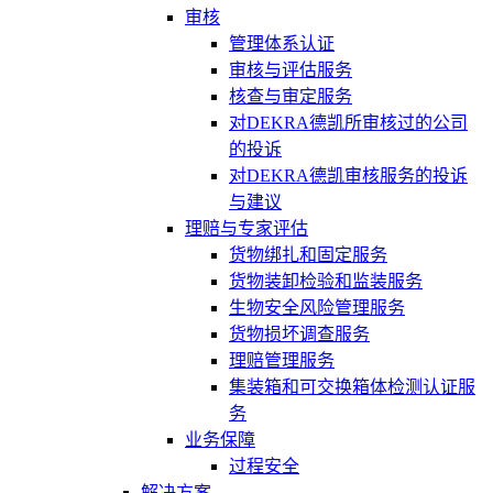
审核
管理体系认证
审核与评估服务
核查与审定服务
对DEKRA德凯所审核过的公司
的投诉
对DEKRA德凯审核服务的投诉
与建议
理赔与专家评估
货物绑扎和固定服务
货物装卸检验和监装服务
生物安全风险管理服务
货物损坏调查服务
理赔管理服务
集装箱和可交换箱体检测认证服
务
业务保障
过程安全
解决方案