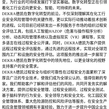
变，为行业的可持续发展打下坚实基础。数字化转型正在引领
着化工行业迈向更安全、智能、可持续的未来。
DEKRA德凯在数字化转型的前沿，不仅深刻理解其在化工行
业安全风险管理中的关键作用，更以实际行动推动着技术创新
的进程。公司目前已经研发出一系列服务于市场的组织过程安
全评估工具，包括人工智能HAZOP（危害与操作程序分析）
分析、动态风险管理系统以及虚拟现实（VR）课程等，实现
多语言在线过程安全公开课。同时，DEKRA德凯为客户提供
远程过程安全评估服务，通过先进的远程技术，实现对全球范
围内工厂和设施的安全性评估。这项服务的推出进一步展现了
DEKRA德凯在数字化转型中的领先地位，以更全球化的视野
支持客户的安全需求。
DEKRA德凯过程安全与组织可靠性在过程安全方面累积了深
厚且广泛的专业技术，使我们成为全球公认的、值得信赖的专
家。我们帮助客户了解和评估他们的风险，共同开发务实的解
决方案，提供过程安全管理、过程安全顾问、过程安全测试、
基于脑科学的行为安全、安全领导力和安全文化、化工园区安
全管理体系、重大危险源防控和风险评估等服务，在安全生产
和应急管理领域拥有丰富经验，致力于进一步提升中国企业生