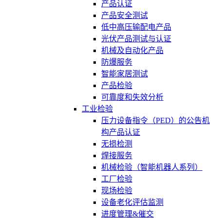
产品认证
产品安全测试
低中高压输配电产品
光伏产品测试与认证
机械及自动化产品
防爆服务
智能家居测试
产品检验
可靠度和失效分析
工业检验
压力设备指令（PED）的公告机
构产品认证
无损检测
焊接服务
机械检验（智能机器人系列）
工厂检验
现场检验
设备老化评估监测
进度管理&催交