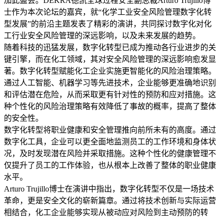
加此盛会。DEKRA德凯全球过程安全副总裁Arturo Trujillo博
士作为本次论坛的嘉宾，就“化学工业安全风险管理数字化转
型发展”的前沿主题发表了精彩的演讲，共同探讨数字化对化
工行业安全风险管理的深远影响，以及未来发展的趋势。
随着科技的迅猛发展，数字化转型已成为推动各行业进步的关
键引擎，而在化工领域，其对安全风险管理的深远影响愈发显
著。数字化转型赋能化工企业实施更智能化的风险治理策略。
通过人工智能、机器学习等先进技术，企业能够更准确地识别
和评估潜在危险，从而采取更有针对性的预防和应对措施。这
种个性化的风险治理策略有效降低了事故的概率，提高了整体
的安全性。
数字化转型将职业健康和安全管理推向前所未有的高度。通过
数字化工具，企业可以更全面地监测员工的工作环境和身体状
况，及时发现潜在风险并采取措施。这种个性化的健康管理不
仅提升了员工的工作体验，也从根本上改善了整体的职业健康
水平。
Arturo Trujillo博士在演讲中指出，数字化转型不仅是一场技术
革命，更是安全文化的崭新篇章。通过将技术创新与实际运营
相结合，化工企业能够实现从被动应对风险到主动预防的转