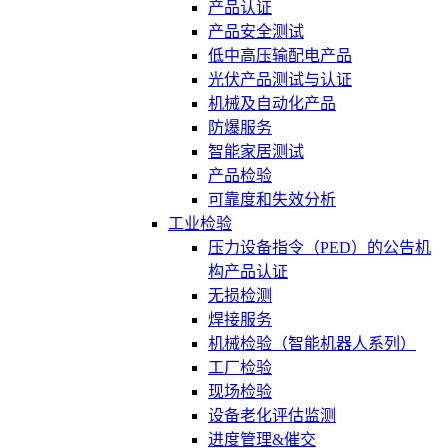
产品认证
产品安全测试
低中高压输配电产品
光伏产品测试与认证
机械及自动化产品
防爆服务
智能家居测试
产品检验
可靠度和失效分析
工业检验
压力设备指令（PED）的公告机
构产品认证
无损检测
焊接服务
机械检验（智能机器人系列）
工厂检验
现场检验
设备老化评估监测
进度管理&催交