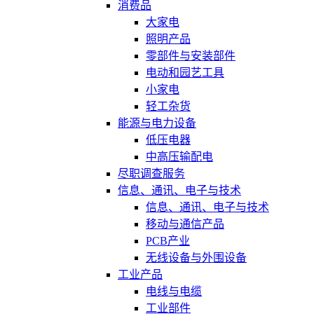
消费品
大家电
照明产品
零部件与安装部件
电动和园艺工具
小家电
轻工杂货
能源与电力设备
低压电器
中高压输配电
尽职调查服务
信息、通讯、电子与技术
信息、通讯、电子与技术
移动与通信产品
PCB产业
无线设备与外围设备
工业产品
电线与电缆
工业部件