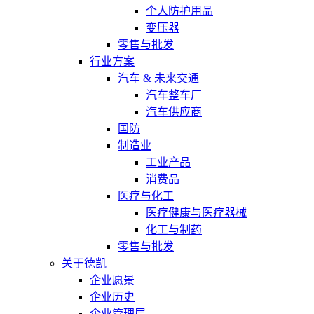
个人防护用品
变压器
零售与批发
行业方案
汽车 & 未来交通
汽车整车厂
汽车供应商
国防
制造业
工业产品
消费品
医疗与化工
医疗健康与医疗器械
化工与制药
零售与批发
关于德凯
企业愿景
企业历史
企业管理层