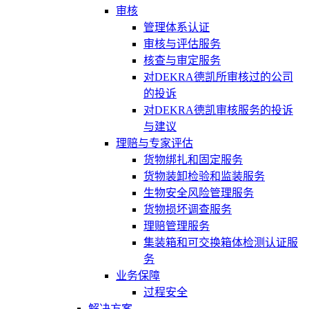
审核
管理体系认证
审核与评估服务
核查与审定服务
对DEKRA德凯所审核过的公司
的投诉
对DEKRA德凯审核服务的投诉
与建议
理赔与专家评估
货物绑扎和固定服务
货物装卸检验和监装服务
生物安全风险管理服务
货物损坏调查服务
理赔管理服务
集装箱和可交换箱体检测认证服
务
业务保障
过程安全
解决方案