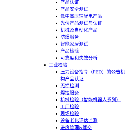
产品认证
产品安全测试
低中高压输配电产品
光伏产品测试与认证
机械及自动化产品
防爆服务
智能家居测试
产品检验
可靠度和失效分析
工业检验
压力设备指令（PED）的公告机
构产品认证
无损检测
焊接服务
机械检验（智能机器人系列）
工厂检验
现场检验
设备老化评估监测
进度管理&催交