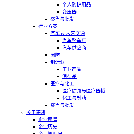
个人防护用品
变压器
零售与批发
行业方案
汽车 & 未来交通
汽车整车厂
汽车供应商
国防
制造业
工业产品
消费品
医疗与化工
医疗健康与医疗器械
化工与制药
零售与批发
关于德凯
企业愿景
企业历史
企业管理层