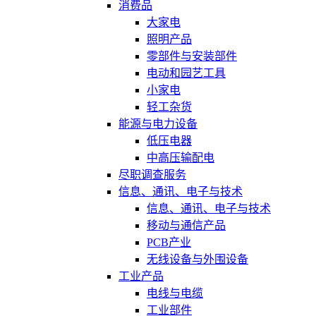
消费品
大家电
照明产品
零部件与安装部件
电动和园艺工具
小家电
轻工杂货
能源与电力设备
低压电器
中高压输配电
尽职调查服务
信息、通讯、电子与技术
信息、通讯、电子与技术
移动与通信产品
PCB产业
无线设备与外围设备
工业产品
电线与电缆
工业部件