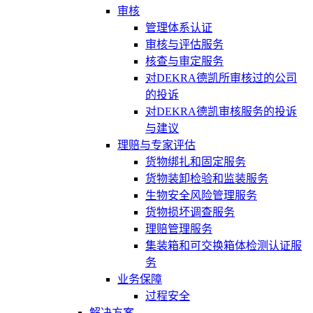
审核
管理体系认证
审核与评估服务
核查与审定服务
对DEKRA德凯所审核过的公司
的投诉
对DEKRA德凯审核服务的投诉
与建议
理赔与专家评估
货物绑扎和固定服务
货物装卸检验和监装服务
生物安全风险管理服务
货物损坏调查服务
理赔管理服务
集装箱和可交换箱体检测认证服
务
业务保障
过程安全
解决方案