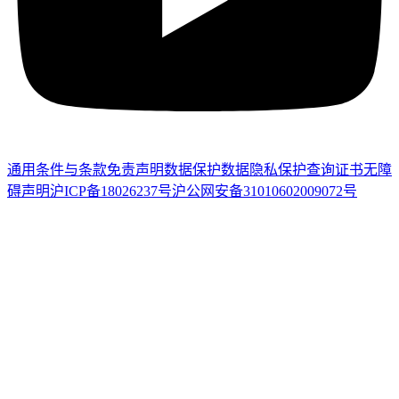
通用条件与条款
免责声明
数据保护
数据隐私保护
查询证书
无障
碍声明
沪ICP备18026237号
沪公网安备31010602009072号