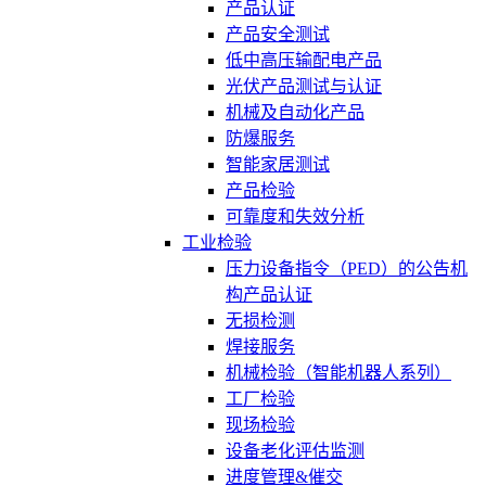
产品认证
产品安全测试
低中高压输配电产品
光伏产品测试与认证
机械及自动化产品
防爆服务
智能家居测试
产品检验
可靠度和失效分析
工业检验
压力设备指令（PED）的公告机
构产品认证
无损检测
焊接服务
机械检验（智能机器人系列）
工厂检验
现场检验
设备老化评估监测
进度管理&催交