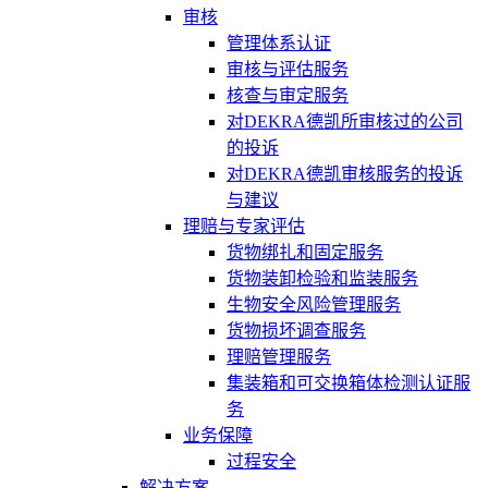
审核
管理体系认证
审核与评估服务
核查与审定服务
对DEKRA德凯所审核过的公司
的投诉
对DEKRA德凯审核服务的投诉
与建议
理赔与专家评估
货物绑扎和固定服务
货物装卸检验和监装服务
生物安全风险管理服务
货物损坏调查服务
理赔管理服务
集装箱和可交换箱体检测认证服
务
业务保障
过程安全
解决方案