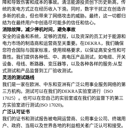
障和导致伤害和成本的事故。清洁能源投资创下历史新高，传
统的发电方式正在经历收入下滑。同时，数字干扰正在创造许
多新的机会，但也带来了网络攻击的威胁。最终，这一切都归
结为在最终用户中创造尽可能多的信任和信心。
消除故障，减少停机时间，避免事故
安全的设备和系统，足够的流程，以及资深的员工对于能源和
电力市场的制造商和运营商至关重要。在DEKRA，我们确保
您符合国际与国家标准，使用规格要求，以保证高安全性和可
靠性。我们提供各种低、中、高电压产品测试，如电缆、开关
设备、母线、断路器、变压器等，以及各种各样的服务:从型
式测试和产品监督到工厂验收测试。
灵活的测试路线
我们是一家在欧洲、中东和亚洲有广泛公用事业服务网络的第
三方机构。测试可以在我们的DEKRA实验室进行（ISO
17025）。也可以在您自己的实验室或在我们的监督下的第三
方实验室进行测试(ISO 17020)。
广泛认可证书
我们的证书和测试报告被电网运营商、公用事业公司、终端用
户、政府、当局以及世界各地的利益相关者广泛认可和接受。