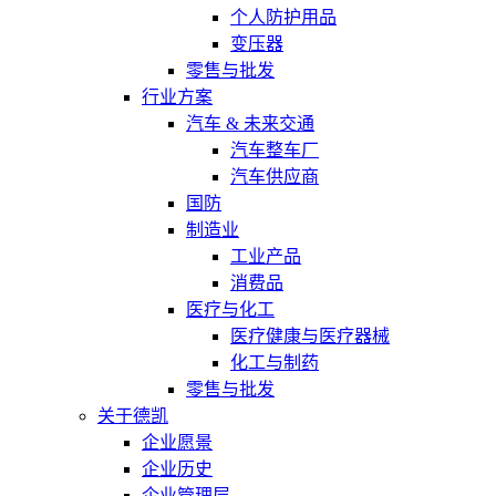
个人防护用品
变压器
零售与批发
行业方案
汽车 & 未来交通
汽车整车厂
汽车供应商
国防
制造业
工业产品
消费品
医疗与化工
医疗健康与医疗器械
化工与制药
零售与批发
关于德凯
企业愿景
企业历史
企业管理层