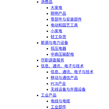
消费品
大家电
照明产品
零部件与安装部件
电动和园艺工具
小家电
轻工杂货
能源与电力设备
低压电器
中高压输配电
尽职调查服务
信息、通讯、电子与技术
信息、通讯、电子与技术
移动与通信产品
PCB产业
无线设备与外围设备
工业产品
电线与电缆
工业部件