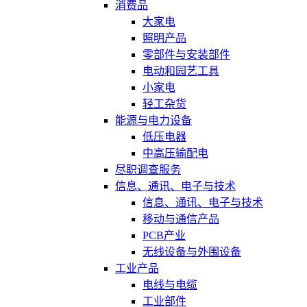
消费品
大家电
照明产品
零部件与安装部件
电动和园艺工具
小家电
轻工杂货
能源与电力设备
低压电器
中高压输配电
尽职调查服务
信息、通讯、电子与技术
信息、通讯、电子与技术
移动与通信产品
PCB产业
无线设备与外围设备
工业产品
电线与电缆
工业部件