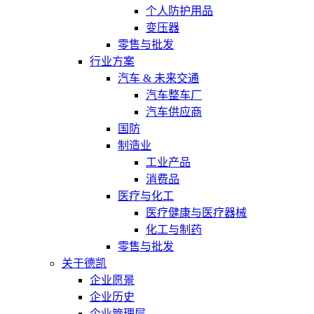
个人防护用品
变压器
零售与批发
行业方案
汽车 & 未来交通
汽车整车厂
汽车供应商
国防
制造业
工业产品
消费品
医疗与化工
医疗健康与医疗器械
化工与制药
零售与批发
关于德凯
企业愿景
企业历史
企业管理层