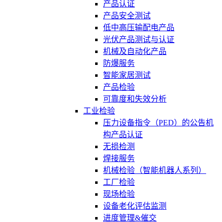
产品认证
产品安全测试
低中高压输配电产品
光伏产品测试与认证
机械及自动化产品
防爆服务
智能家居测试
产品检验
可靠度和失效分析
工业检验
压力设备指令（PED）的公告机
构产品认证
无损检测
焊接服务
机械检验（智能机器人系列）
工厂检验
现场检验
设备老化评估监测
进度管理&催交