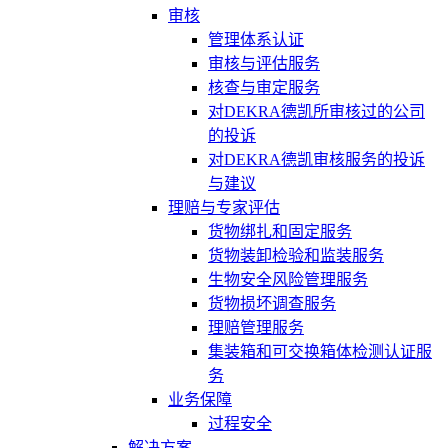
审核
管理体系认证
审核与评估服务
核查与审定服务
对DEKRA德凯所审核过的公司
的投诉
对DEKRA德凯审核服务的投诉
与建议
理赔与专家评估
货物绑扎和固定服务
货物装卸检验和监装服务
生物安全风险管理服务
货物损坏调查服务
理赔管理服务
集装箱和可交换箱体检测认证服
务
业务保障
过程安全
解决方案