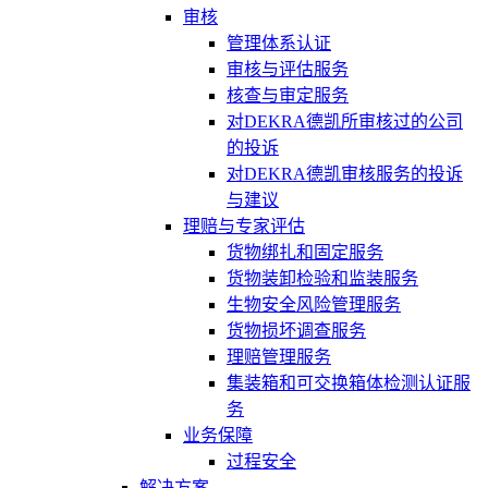
审核
管理体系认证
审核与评估服务
核查与审定服务
对DEKRA德凯所审核过的公司
的投诉
对DEKRA德凯审核服务的投诉
与建议
理赔与专家评估
货物绑扎和固定服务
货物装卸检验和监装服务
生物安全风险管理服务
货物损坏调查服务
理赔管理服务
集装箱和可交换箱体检测认证服
务
业务保障
过程安全
解决方案