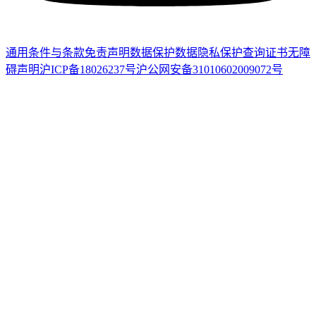
通用条件与条款
免责声明
数据保护
数据隐私保护
查询证书
无障
碍声明
沪ICP备18026237号
沪公网安备31010602009072号