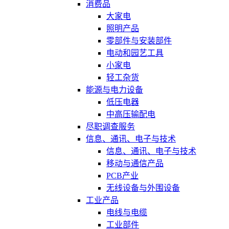
消费品
大家电
照明产品
零部件与安装部件
电动和园艺工具
小家电
轻工杂货
能源与电力设备
低压电器
中高压输配电
尽职调查服务
信息、通讯、电子与技术
信息、通讯、电子与技术
移动与通信产品
PCB产业
无线设备与外围设备
工业产品
电线与电缆
工业部件