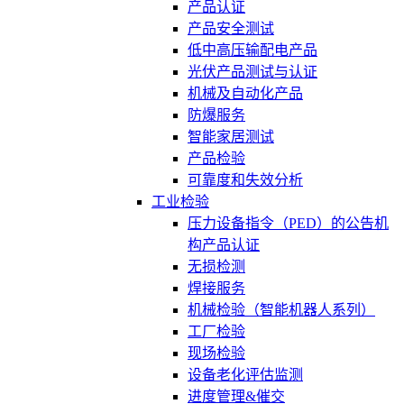
产品认证
产品安全测试
低中高压输配电产品
光伏产品测试与认证
机械及自动化产品
防爆服务
智能家居测试
产品检验
可靠度和失效分析
工业检验
压力设备指令（PED）的公告机
构产品认证
无损检测
焊接服务
机械检验（智能机器人系列）
工厂检验
现场检验
设备老化评估监测
进度管理&催交