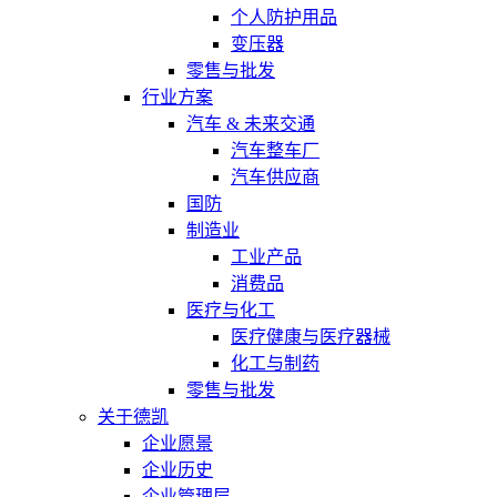
个人防护用品
变压器
零售与批发
行业方案
汽车 & 未来交通
汽车整车厂
汽车供应商
国防
制造业
工业产品
消费品
医疗与化工
医疗健康与医疗器械
化工与制药
零售与批发
关于德凯
企业愿景
企业历史
企业管理层