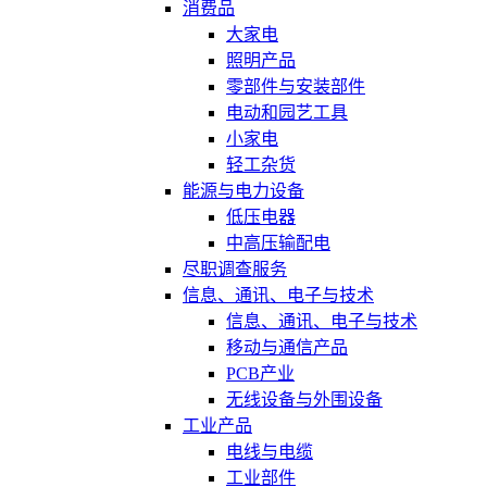
消费品
大家电
照明产品
零部件与安装部件
电动和园艺工具
小家电
轻工杂货
能源与电力设备
低压电器
中高压输配电
尽职调查服务
信息、通讯、电子与技术
信息、通讯、电子与技术
移动与通信产品
PCB产业
无线设备与外围设备
工业产品
电线与电缆
工业部件