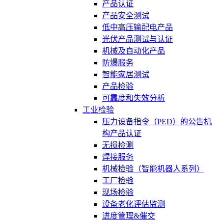
产品认证
产品安全测试
低中高压输配电产品
光伏产品测试与认证
机械及自动化产品
防爆服务
智能家居测试
产品检验
可靠度和失效分析
工业检验
压力设备指令（PED）的公告机
构产品认证
无损检测
焊接服务
机械检验（智能机器人系列）
工厂检验
现场检验
设备老化评估监测
进度管理&催交