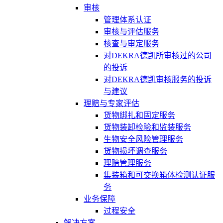
审核
管理体系认证
审核与评估服务
核查与审定服务
对DEKRA德凯所审核过的公司
的投诉
对DEKRA德凯审核服务的投诉
与建议
理赔与专家评估
货物绑扎和固定服务
货物装卸检验和监装服务
生物安全风险管理服务
货物损坏调查服务
理赔管理服务
集装箱和可交换箱体检测认证服
务
业务保障
过程安全
解决方案