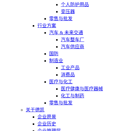
个人防护用品
变压器
零售与批发
行业方案
汽车 & 未来交通
汽车整车厂
汽车供应商
国防
制造业
工业产品
消费品
医疗与化工
医疗健康与医疗器械
化工与制药
零售与批发
关于德凯
企业愿景
企业历史
企业管理层