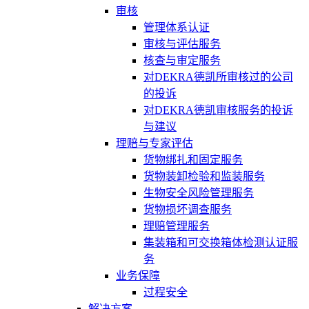
审核
管理体系认证
审核与评估服务
核查与审定服务
对DEKRA德凯所审核过的公司
的投诉
对DEKRA德凯审核服务的投诉
与建议
理赔与专家评估
货物绑扎和固定服务
货物装卸检验和监装服务
生物安全风险管理服务
货物损坏调查服务
理赔管理服务
集装箱和可交换箱体检测认证服
务
业务保障
过程安全
解决方案