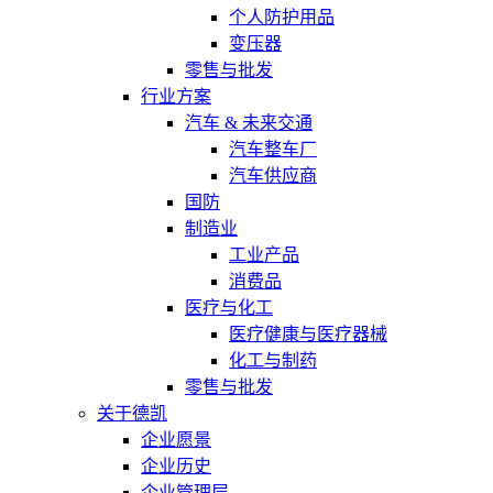
个人防护用品
变压器
零售与批发
行业方案
汽车 & 未来交通
汽车整车厂
汽车供应商
国防
制造业
工业产品
消费品
医疗与化工
医疗健康与医疗器械
化工与制药
零售与批发
关于德凯
企业愿景
企业历史
企业管理层