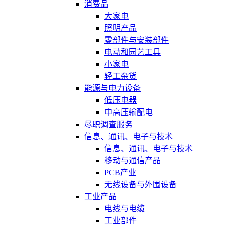
消费品
大家电
照明产品
零部件与安装部件
电动和园艺工具
小家电
轻工杂货
能源与电力设备
低压电器
中高压输配电
尽职调查服务
信息、通讯、电子与技术
信息、通讯、电子与技术
移动与通信产品
PCB产业
无线设备与外围设备
工业产品
电线与电缆
工业部件