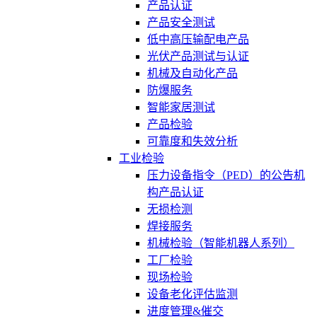
产品认证
产品安全测试
低中高压输配电产品
光伏产品测试与认证
机械及自动化产品
防爆服务
智能家居测试
产品检验
可靠度和失效分析
工业检验
压力设备指令（PED）的公告机
构产品认证
无损检测
焊接服务
机械检验（智能机器人系列）
工厂检验
现场检验
设备老化评估监测
进度管理&催交