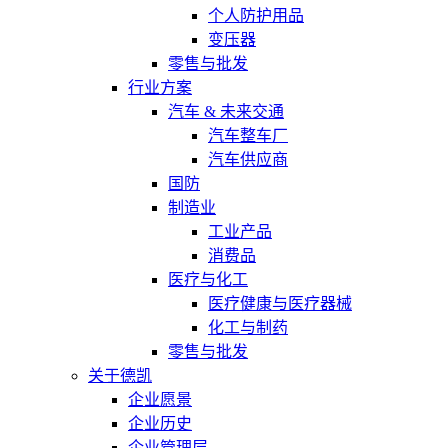
个人防护用品
变压器
零售与批发
行业方案
汽车 & 未来交通
汽车整车厂
汽车供应商
国防
制造业
工业产品
消费品
医疗与化工
医疗健康与医疗器械
化工与制药
零售与批发
关于德凯
企业愿景
企业历史
企业管理层