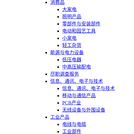
消费品
大家电
照明产品
零部件与安装部件
电动和园艺工具
小家电
轻工杂货
能源与电力设备
低压电器
中高压输配电
尽职调查服务
信息、通讯、电子与技术
信息、通讯、电子与技术
移动与通信产品
PCB产业
无线设备与外围设备
工业产品
电线与电缆
工业部件