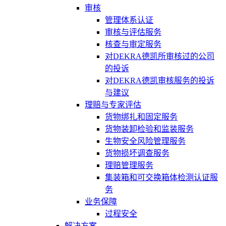
审核
管理体系认证
审核与评估服务
核查与审定服务
对DEKRA德凯所审核过的公司
的投诉
对DEKRA德凯审核服务的投诉
与建议
理赔与专家评估
货物绑扎和固定服务
货物装卸检验和监装服务
生物安全风险管理服务
货物损坏调查服务
理赔管理服务
集装箱和可交换箱体检测认证服
务
业务保障
过程安全
解决方案