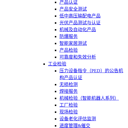
产品认证
产品安全测试
低中高压输配电产品
光伏产品测试与认证
机械及自动化产品
防爆服务
智能家居测试
产品检验
可靠度和失效分析
工业检验
压力设备指令（PED）的公告机
构产品认证
无损检测
焊接服务
机械检验（智能机器人系列）
工厂检验
现场检验
设备老化评估监测
进度管理&催交