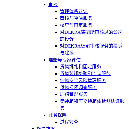
审核
管理体系认证
审核与评估服务
核查与审定服务
对DEKRA德凯所审核过的公司
的投诉
对DEKRA德凯审核服务的投诉
与建议
理赔与专家评估
货物绑扎和固定服务
货物装卸检验和监装服务
生物安全风险管理服务
货物损坏调查服务
理赔管理服务
集装箱和可交换箱体检测认证服
务
业务保障
过程安全
解决方案