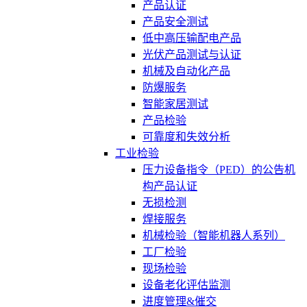
产品认证
产品安全测试
低中高压输配电产品
光伏产品测试与认证
机械及自动化产品
防爆服务
智能家居测试
产品检验
可靠度和失效分析
工业检验
压力设备指令（PED）的公告机
构产品认证
无损检测
焊接服务
机械检验（智能机器人系列）
工厂检验
现场检验
设备老化评估监测
进度管理&催交