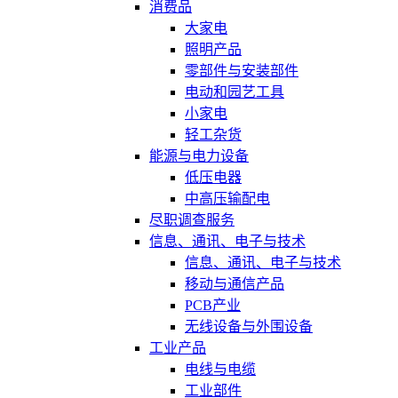
消费品
大家电
照明产品
零部件与安装部件
电动和园艺工具
小家电
轻工杂货
能源与电力设备
低压电器
中高压输配电
尽职调查服务
信息、通讯、电子与技术
信息、通讯、电子与技术
移动与通信产品
PCB产业
无线设备与外围设备
工业产品
电线与电缆
工业部件