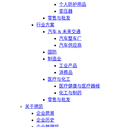
个人防护用品
变压器
零售与批发
行业方案
汽车 & 未来交通
汽车整车厂
汽车供应商
国防
制造业
工业产品
消费品
医疗与化工
医疗健康与医疗器械
化工与制药
零售与批发
关于德凯
企业愿景
企业历史
企业管理层