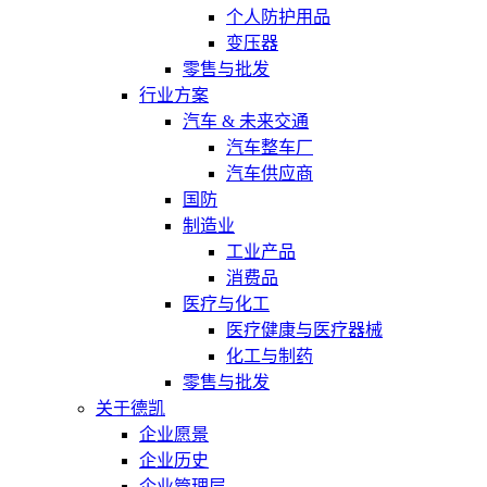
个人防护用品
变压器
零售与批发
行业方案
汽车 & 未来交通
汽车整车厂
汽车供应商
国防
制造业
工业产品
消费品
医疗与化工
医疗健康与医疗器械
化工与制药
零售与批发
关于德凯
企业愿景
企业历史
企业管理层