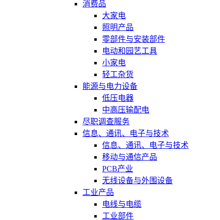
消费品
大家电
照明产品
零部件与安装部件
电动和园艺工具
小家电
轻工杂货
能源与电力设备
低压电器
中高压输配电
尽职调查服务
信息、通讯、电子与技术
信息、通讯、电子与技术
移动与通信产品
PCB产业
无线设备与外围设备
工业产品
电线与电缆
工业部件