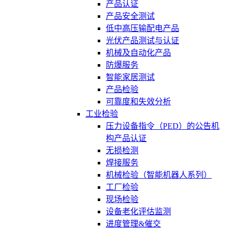
产品认证
产品安全测试
低中高压输配电产品
光伏产品测试与认证
机械及自动化产品
防爆服务
智能家居测试
产品检验
可靠度和失效分析
工业检验
压力设备指令（PED）的公告机
构产品认证
无损检测
焊接服务
机械检验（智能机器人系列）
工厂检验
现场检验
设备老化评估监测
进度管理&催交