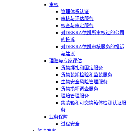
审核
管理体系认证
审核与评估服务
核查与审定服务
对DEKRA德凯所审核过的公司
的投诉
对DEKRA德凯审核服务的投诉
与建议
理赔与专家评估
货物绑扎和固定服务
货物装卸检验和监装服务
生物安全风险管理服务
货物损坏调查服务
理赔管理服务
集装箱和可交换箱体检测认证服
务
业务保障
过程安全
解决方案