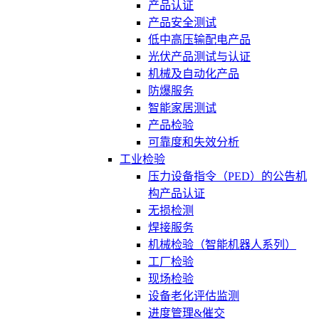
产品认证
产品安全测试
低中高压输配电产品
光伏产品测试与认证
机械及自动化产品
防爆服务
智能家居测试
产品检验
可靠度和失效分析
工业检验
压力设备指令（PED）的公告机
构产品认证
无损检测
焊接服务
机械检验（智能机器人系列）
工厂检验
现场检验
设备老化评估监测
进度管理&催交