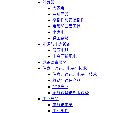
消费品
大家电
照明产品
零部件与安装部件
电动和园艺工具
小家电
轻工杂货
能源与电力设备
低压电器
中高压输配电
尽职调查服务
信息、通讯、电子与技术
信息、通讯、电子与技术
移动与通信产品
PCB产业
无线设备与外围设备
工业产品
电线与电缆
工业部件