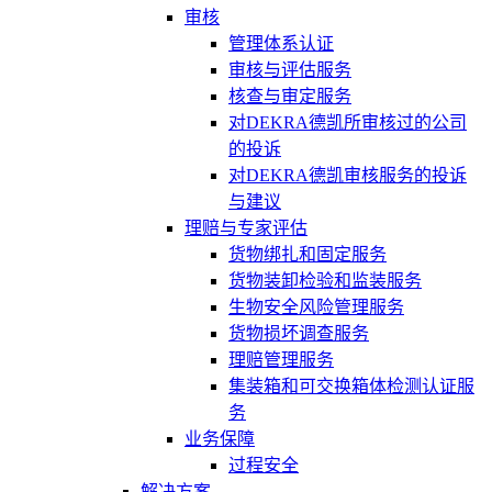
审核
管理体系认证
审核与评估服务
核查与审定服务
对DEKRA德凯所审核过的公司
的投诉
对DEKRA德凯审核服务的投诉
与建议
理赔与专家评估
货物绑扎和固定服务
货物装卸检验和监装服务
生物安全风险管理服务
货物损坏调查服务
理赔管理服务
集装箱和可交换箱体检测认证服
务
业务保障
过程安全
解决方案