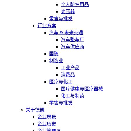
个人防护用品
变压器
零售与批发
行业方案
汽车 & 未来交通
汽车整车厂
汽车供应商
国防
制造业
工业产品
消费品
医疗与化工
医疗健康与医疗器械
化工与制药
零售与批发
关于德凯
企业愿景
企业历史
企业管理层