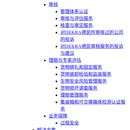
审核
管理体系认证
审核与评估服务
核查与审定服务
对DEKRA德凯所审核过的公司
的投诉
对DEKRA德凯审核服务的投诉
与建议
理赔与专家评估
货物绑扎和固定服务
货物装卸检验和监装服务
生物安全风险管理服务
货物损坏调查服务
理赔管理服务
集装箱和可交换箱体检测认证服
务
业务保障
过程安全
解决方案