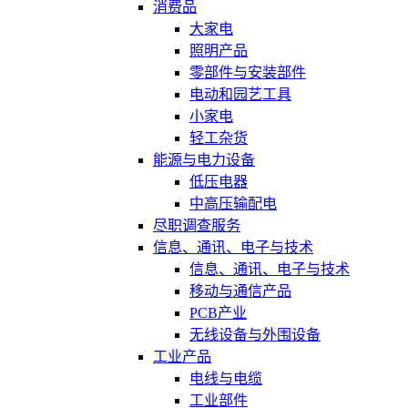
消费品
大家电
照明产品
零部件与安装部件
电动和园艺工具
小家电
轻工杂货
能源与电力设备
低压电器
中高压输配电
尽职调查服务
信息、通讯、电子与技术
信息、通讯、电子与技术
移动与通信产品
PCB产业
无线设备与外围设备
工业产品
电线与电缆
工业部件