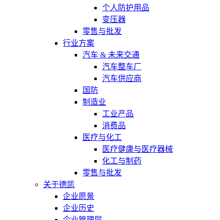
个人防护用品
变压器
零售与批发
行业方案
汽车 & 未来交通
汽车整车厂
汽车供应商
国防
制造业
工业产品
消费品
医疗与化工
医疗健康与医疗器械
化工与制药
零售与批发
关于德凯
企业愿景
企业历史
企业管理层