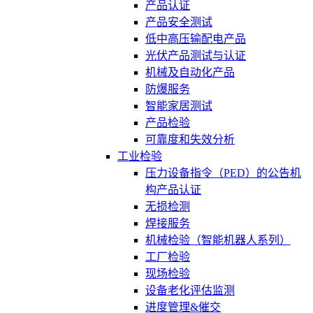
产品认证
产品安全测试
低中高压输配电产品
光伏产品测试与认证
机械及自动化产品
防爆服务
智能家居测试
产品检验
可靠度和失效分析
工业检验
压力设备指令（PED）的公告机
构产品认证
无损检测
焊接服务
机械检验（智能机器人系列）
工厂检验
现场检验
设备老化评估监测
进度管理&催交