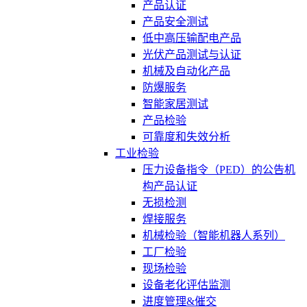
产品认证
产品安全测试
低中高压输配电产品
光伏产品测试与认证
机械及自动化产品
防爆服务
智能家居测试
产品检验
可靠度和失效分析
工业检验
压力设备指令（PED）的公告机
构产品认证
无损检测
焊接服务
机械检验（智能机器人系列）
工厂检验
现场检验
设备老化评估监测
进度管理&催交