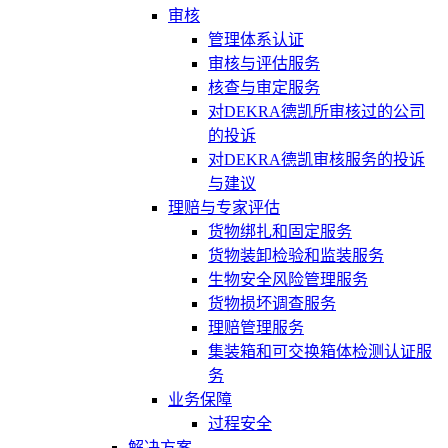
审核
管理体系认证
审核与评估服务
核查与审定服务
对DEKRA德凯所审核过的公司
的投诉
对DEKRA德凯审核服务的投诉
与建议
理赔与专家评估
货物绑扎和固定服务
货物装卸检验和监装服务
生物安全风险管理服务
货物损坏调查服务
理赔管理服务
集装箱和可交换箱体检测认证服
务
业务保障
过程安全
解决方案