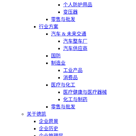
个人防护用品
变压器
零售与批发
行业方案
汽车 & 未来交通
汽车整车厂
汽车供应商
国防
制造业
工业产品
消费品
医疗与化工
医疗健康与医疗器械
化工与制药
零售与批发
关于德凯
企业愿景
企业历史
企业管理层