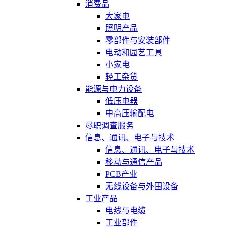
消费品
大家电
照明产品
零部件与安装部件
电动和园艺工具
小家电
轻工杂货
能源与电力设备
低压电器
中高压输配电
尽职调查服务
信息、通讯、电子与技术
信息、通讯、电子与技术
移动与通信产品
PCB产业
无线设备与外围设备
工业产品
电线与电缆
工业部件