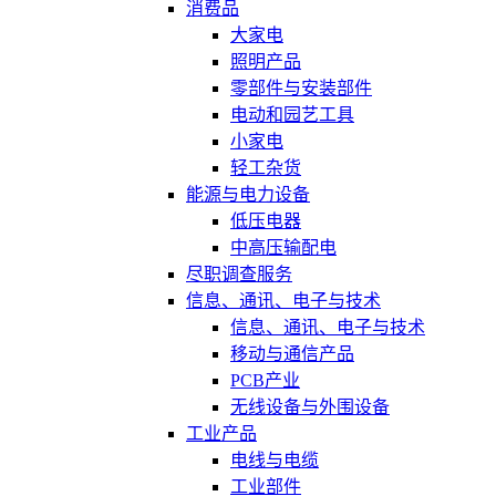
消费品
大家电
照明产品
零部件与安装部件
电动和园艺工具
小家电
轻工杂货
能源与电力设备
低压电器
中高压输配电
尽职调查服务
信息、通讯、电子与技术
信息、通讯、电子与技术
移动与通信产品
PCB产业
无线设备与外围设备
工业产品
电线与电缆
工业部件