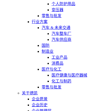
个人防护用品
变压器
零售与批发
行业方案
汽车 & 未来交通
汽车整车厂
汽车供应商
国防
制造业
工业产品
消费品
医疗与化工
医疗健康与医疗器械
化工与制药
零售与批发
关于德凯
企业愿景
企业历史
企业管理层