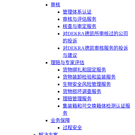
审核
管理体系认证
审核与评估服务
核查与审定服务
对DEKRA德凯所审核过的公司
的投诉
对DEKRA德凯审核服务的投诉
与建议
理赔与专家评估
货物绑扎和固定服务
货物装卸检验和监装服务
生物安全风险管理服务
货物损坏调查服务
理赔管理服务
集装箱和可交换箱体检测认证服
务
业务保障
过程安全
解决方案