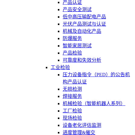
产品认证
产品安全测试
低中高压输配电产品
光伏产品测试与认证
机械及自动化产品
防爆服务
智能家居测试
产品检验
可靠度和失效分析
工业检验
压力设备指令（PED）的公告机
构产品认证
无损检测
焊接服务
机械检验（智能机器人系列）
工厂检验
现场检验
设备老化评估监测
进度管理&催交