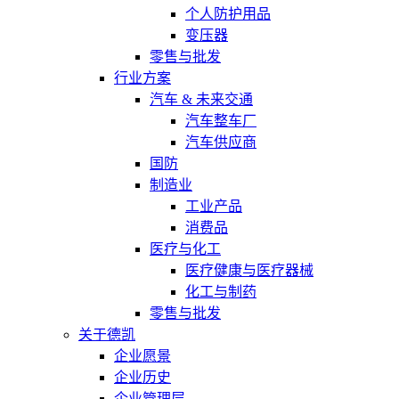
个人防护用品
变压器
零售与批发
行业方案
汽车 & 未来交通
汽车整车厂
汽车供应商
国防
制造业
工业产品
消费品
医疗与化工
医疗健康与医疗器械
化工与制药
零售与批发
关于德凯
企业愿景
企业历史
企业管理层