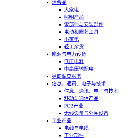
消费品
大家电
照明产品
零部件与安装部件
电动和园艺工具
小家电
轻工杂货
能源与电力设备
低压电器
中高压输配电
尽职调查服务
信息、通讯、电子与技术
信息、通讯、电子与技术
移动与通信产品
PCB产业
无线设备与外围设备
工业产品
电线与电缆
工业部件