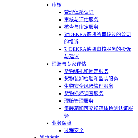
审核
管理体系认证
审核与评估服务
核查与审定服务
对DEKRA德凯所审核过的公司
的投诉
对DEKRA德凯审核服务的投诉
与建议
理赔与专家评估
货物绑扎和固定服务
货物装卸检验和监装服务
生物安全风险管理服务
货物损坏调查服务
理赔管理服务
集装箱和可交换箱体检测认证服
务
业务保障
过程安全
解决方案