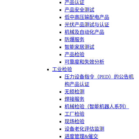
产品认证
产品安全测试
低中高压输配电产品
光伏产品测试与认证
机械及自动化产品
防爆服务
智能家居测试
产品检验
可靠度和失效分析
工业检验
压力设备指令（PED）的公告机
构产品认证
无损检测
焊接服务
机械检验（智能机器人系列）
工厂检验
现场检验
设备老化评估监测
进度管理&催交