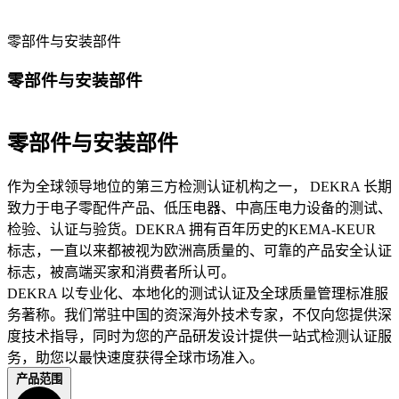
零部件与安装部件
零部件与安装部件
零部件与安装部件
作为全球领导地位的第三方检测认证机构之一， DEKRA 长期
致力于电子零配件产品、低压电器、中高压电力设备的测试、
检验、认证与验货。DEKRA 拥有百年历史的KEMA-KEUR
标志，一直以来都被视为欧洲高质量的、可靠的产品安全认证
标志，被高端买家和消费者所认可。
DEKRA 以专业化、本地化的测试认证及全球质量管理标准服
务著称。我们常驻中国的资深海外技术专家，不仅向您提供深
度技术指导，同时为您的产品研发设计提供一站式检测认证服
务，助您以最快速度获得全球市场准入。
产品范围