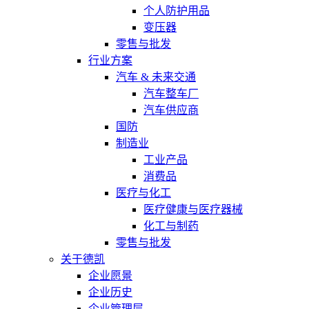
个人防护用品
变压器
零售与批发
行业方案
汽车 & 未来交通
汽车整车厂
汽车供应商
国防
制造业
工业产品
消费品
医疗与化工
医疗健康与医疗器械
化工与制药
零售与批发
关于德凯
企业愿景
企业历史
企业管理层