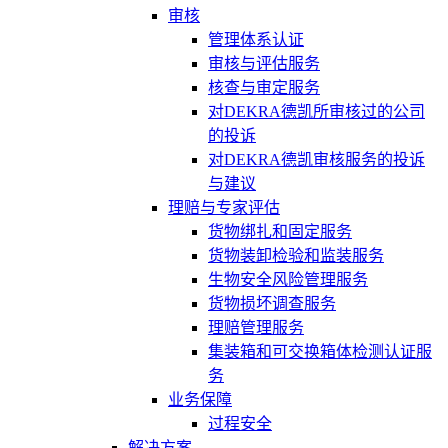
审核
管理体系认证
审核与评估服务
核查与审定服务
对DEKRA德凯所审核过的公司
的投诉
对DEKRA德凯审核服务的投诉
与建议
理赔与专家评估
货物绑扎和固定服务
货物装卸检验和监装服务
生物安全风险管理服务
货物损坏调查服务
理赔管理服务
集装箱和可交换箱体检测认证服
务
业务保障
过程安全
解决方案