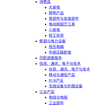
消费品
大家电
照明产品
零部件与安装部件
电动和园艺工具
小家电
轻工杂货
能源与电力设备
低压电器
中高压输配电
尽职调查服务
信息、通讯、电子与技术
信息、通讯、电子与技术
移动与通信产品
PCB产业
无线设备与外围设备
工业产品
电线与电缆
工业部件