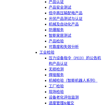
产品认证
产品安全测试
低中高压输配电产品
光伏产品测试与认证
机械及自动化产品
防爆服务
智能家居测试
产品检验
可靠度和失效分析
工业检验
压力设备指令（PED）的公告机
构产品认证
无损检测
焊接服务
机械检验（智能机器人系列）
工厂检验
现场检验
设备老化评估监测
进度管理&催交