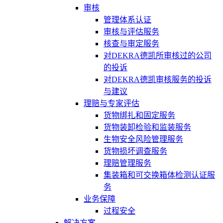
审核
管理体系认证
审核与评估服务
核查与审定服务
对DEKRA德凯所审核过的公司
的投诉
对DEKRA德凯审核服务的投诉
与建议
理赔与专家评估
货物绑扎和固定服务
货物装卸检验和监装服务
生物安全风险管理服务
货物损坏调查服务
理赔管理服务
集装箱和可交换箱体检测认证服
务
业务保障
过程安全
解决方案