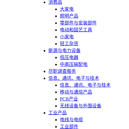
消费品
大家电
照明产品
零部件与安装部件
电动和园艺工具
小家电
轻工杂货
能源与电力设备
低压电器
中高压输配电
尽职调查服务
信息、通讯、电子与技术
信息、通讯、电子与技术
移动与通信产品
PCB产业
无线设备与外围设备
工业产品
电线与电缆
工业部件