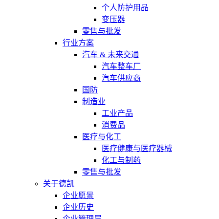
个人防护用品
变压器
零售与批发
行业方案
汽车 & 未来交通
汽车整车厂
汽车供应商
国防
制造业
工业产品
消费品
医疗与化工
医疗健康与医疗器械
化工与制药
零售与批发
关于德凯
企业愿景
企业历史
企业管理层