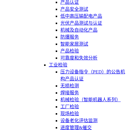
产品认证
产品安全测试
低中高压输配电产品
光伏产品测试与认证
机械及自动化产品
防爆服务
智能家居测试
产品检验
可靠度和失效分析
工业检验
压力设备指令（PED）的公告机
构产品认证
无损检测
焊接服务
机械检验（智能机器人系列）
工厂检验
现场检验
设备老化评估监测
进度管理&催交