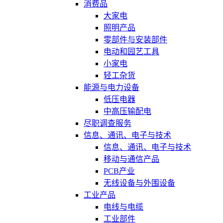
消费品
大家电
照明产品
零部件与安装部件
电动和园艺工具
小家电
轻工杂货
能源与电力设备
低压电器
中高压输配电
尽职调查服务
信息、通讯、电子与技术
信息、通讯、电子与技术
移动与通信产品
PCB产业
无线设备与外围设备
工业产品
电线与电缆
工业部件