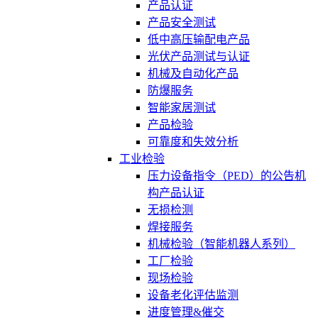
产品认证
产品安全测试
低中高压输配电产品
光伏产品测试与认证
机械及自动化产品
防爆服务
智能家居测试
产品检验
可靠度和失效分析
工业检验
压力设备指令（PED）的公告机
构产品认证
无损检测
焊接服务
机械检验（智能机器人系列）
工厂检验
现场检验
设备老化评估监测
进度管理&催交