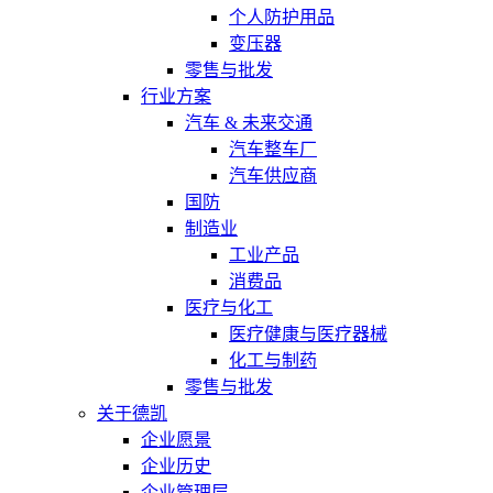
个人防护用品
变压器
零售与批发
行业方案
汽车 & 未来交通
汽车整车厂
汽车供应商
国防
制造业
工业产品
消费品
医疗与化工
医疗健康与医疗器械
化工与制药
零售与批发
关于德凯
企业愿景
企业历史
企业管理层