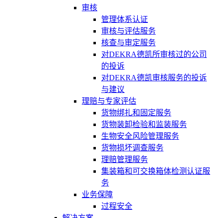
审核
管理体系认证
审核与评估服务
核查与审定服务
对DEKRA德凯所审核过的公司
的投诉
对DEKRA德凯审核服务的投诉
与建议
理赔与专家评估
货物绑扎和固定服务
货物装卸检验和监装服务
生物安全风险管理服务
货物损坏调查服务
理赔管理服务
集装箱和可交换箱体检测认证服
务
业务保障
过程安全
解决方案