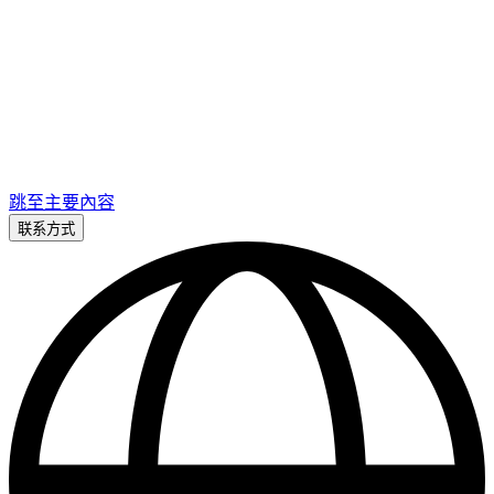
跳至主要內容
联系方式