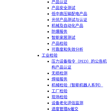
产品认证
产品安全测试
低中高压输配电产品
光伏产品测试与认证
机械及自动化产品
防爆服务
智能家居测试
产品检验
可靠度和失效分析
工业检验
压力设备指令（PED）的公告机
构产品认证
无损检测
焊接服务
机械检验（智能机器人系列）
工厂检验
现场检验
设备老化评估监测
进度管理&催交