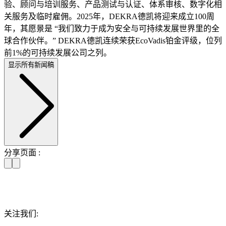
验、顾问与培训服务、产品测试与认证、体系审核、数字化相
关服务及临时雇佣。2025年，DEKRA德凯将迎来成立100周
年，其愿景是 “我们致力于成为安全与可持续发展世界里的全
球合作伙伴。” DEKRA德凯连续荣获EcoVadis铂金评级，位列
前1%的可持续发展公司之列。
显示所有新闻稿
分享页面 :
关注我们: