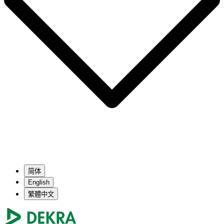
简体
English
繁體中文