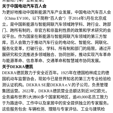
术驱动汽车产业新变革。”
关于中国电动汽车百人会
为更好地推动中国新能源汽车产业发展，中国电动汽车百人会
（China EV100，以下简称“百人会”）于2014年5月在北京成
立，是中国新能源与智能网联汽车领域跨学科、跨行业、跨部
门、跨所有制的，非官方和非盈利性质的政策和学术研究的会
议平台。作为国家在新能源与智能网联汽车领域的第三方智
库，百人会致力于推动汽车行业的电动化、智能化、网联化、
服务化变革，打破行业、学科、所有制和部门的局限，通过开
展研究和交流推进多领域融合、协同创新，推动实现汽车革命
与能源革命、信息革命、交通革命和智慧城市协同发展。
关于DEKRA德凯
DEKRA德凯致力于安全近百年。1925年在德国柏林成立的德
国机动车监督协会，现如今已是世界知名的第三方专业检验检
测认证机构。DEKRA SE是DEKRA e.V.的子公司，负责管理
集团运营。2022年，DEKRA德凯营业总额达到近38亿欧元，
业务遍布世界5大洲60多个国家和地区，逾49,000名员工致力
于为路途中、工作中以及家居中的安全提供独立的专家服务。
这些服务包含: 车辆检测、理赔与专家评估、工业与建筑检