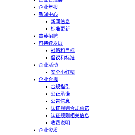
企业年报
新闻中心
新闻信息
标准更新
菁英招聘
可持续发展
战略和目标
倡议和标准
企业活动
安全小红帽
企业合规
合规指引
公正承诺
公告信息
认证规则合规承诺
认证规则相关信息
收费说明
企业资质