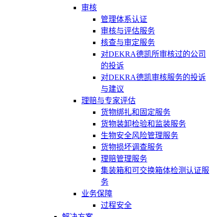
审核
管理体系认证
审核与评估服务
核查与审定服务
对DEKRA德凯所审核过的公司
的投诉
对DEKRA德凯审核服务的投诉
与建议
理赔与专家评估
货物绑扎和固定服务
货物装卸检验和监装服务
生物安全风险管理服务
货物损坏调查服务
理赔管理服务
集装箱和可交换箱体检测认证服
务
业务保障
过程安全
解决方案