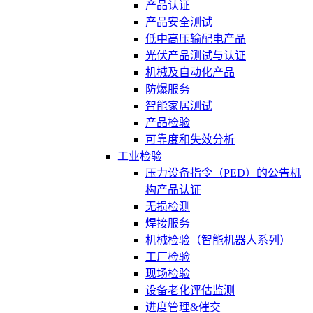
产品认证
产品安全测试
低中高压输配电产品
光伏产品测试与认证
机械及自动化产品
防爆服务
智能家居测试
产品检验
可靠度和失效分析
工业检验
压力设备指令（PED）的公告机
构产品认证
无损检测
焊接服务
机械检验（智能机器人系列）
工厂检验
现场检验
设备老化评估监测
进度管理&催交