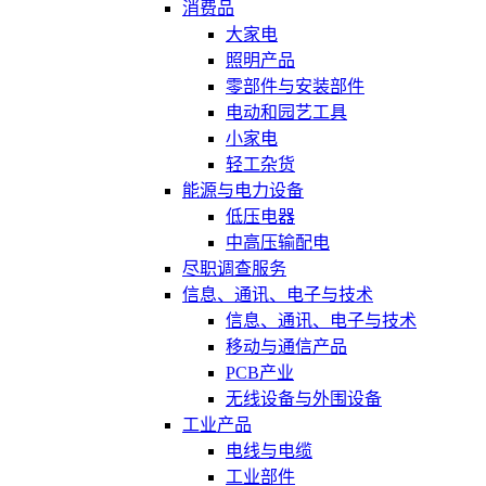
消费品
大家电
照明产品
零部件与安装部件
电动和园艺工具
小家电
轻工杂货
能源与电力设备
低压电器
中高压输配电
尽职调查服务
信息、通讯、电子与技术
信息、通讯、电子与技术
移动与通信产品
PCB产业
无线设备与外围设备
工业产品
电线与电缆
工业部件