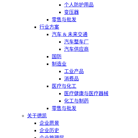
个人防护用品
变压器
零售与批发
行业方案
汽车 & 未来交通
汽车整车厂
汽车供应商
国防
制造业
工业产品
消费品
医疗与化工
医疗健康与医疗器械
化工与制药
零售与批发
关于德凯
企业愿景
企业历史
企业管理层