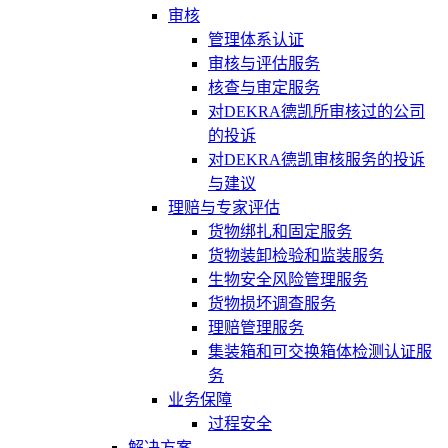
审核
管理体系认证
审核与评估服务
核查与审定服务
对DEKRA德凯所审核过的公司
的投诉
对DEKRA德凯审核服务的投诉
与建议
理赔与专家评估
货物绑扎和固定服务
货物装卸检验和监装服务
生物安全风险管理服务
货物损坏调查服务
理赔管理服务
集装箱和可交换箱体检测认证服
务
业务保障
过程安全
解决方案