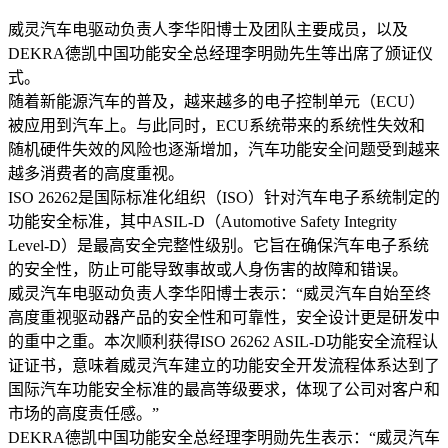
威灵汽车电驱动负责人李华阳博士及团队主要成员，以及
DEKRA德凯中国功能安全总经理李明勋先生等出席了颁证仪
式。
随着新能源汽车的普及，越来越多的电子控制单元（ECU）
被应用到汽车上。与此同时，ECU系统带来的系统性失效和
随机硬件失效的风险也逐渐增加，汽车功能安全问题受到越来
越多消费者的高度重视。
ISO 26262是国际标准化组织（ISO）针对汽车电子系统制定的
功能安全标准，其中ASIL-D（Automotive Safety Integrity
Level-D）是最高安全完整性级别。它旨在确保汽车电子系统
的安全性，防止可能导致事故或人身伤害的故障和错误。
威灵汽车电驱动负责人李华阳博士表示：“威灵汽车自始至终
高度重视驱动器产品的安全性和可靠性，安全设计更是研发中
的重中之重。本次顺利获得ISO 26262 ASIL-D功能安全流程认
证证书，意味着威灵汽车建立的功能安全开发流程体系达到了
国际汽车功能安全标准的最高等级要求，体现了公司对客户和
市场的高度责任感。”
DEKRA德凯中国功能安全总经理李明勋先生表示：“威灵汽车