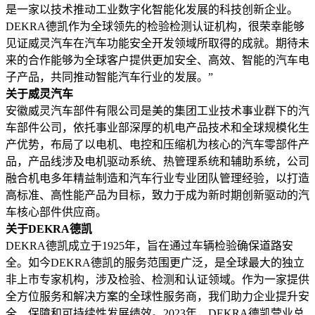
是一家以技术推动工业数字化智能化发展的科技创新企业。
DEKRA德凯作为全球领先的检验检测认证机构，很荣幸能够
见证威灵汽车在汽车功能安全开发领域所取得的成就。期待未
来的合作能够为全球客户提供更加安全、高效、智能的汽车电
子产品，共同推动智能汽车行业的发展。”
关于威灵汽车
安徽威灵汽车部件有限公司是美的集团工业技术事业群下的汽
车部件公司，依托事业部深厚的机电产品技术和全球规模化生
产优势，布局了以电机、电控和压缩机为核心的汽车零部件产
品，产品线涉及电机驱动系统、热管理系统和辅助系统，公司
融合机电多年精益制造和汽车行业专业团队管理经验，以打造
高标准、高性能产品为目标，致力于成为新时期创新驱动的汽
车核心部件供应商。
关于DEKRA德凯
DEKRA德凯成立于1925年，旨在通过车辆检验确保道路安
全。如今DEKRA德凯的服务范围更广泛，是全球最大的独立
非上市专家机构，涉及检验、检测和认证领域。作为一家提供
全方位服务和解决方案的全球性服务商，我们助力企业提升安
全、保障和可持续性发展绩效。2023年，DEKRA德凯营业总