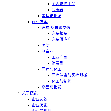
个人防护用品
变压器
零售与批发
行业方案
汽车 & 未来交通
汽车整车厂
汽车供应商
国防
制造业
工业产品
消费品
医疗与化工
医疗健康与医疗器械
化工与制药
零售与批发
关于德凯
企业愿景
企业历史
企业管理层