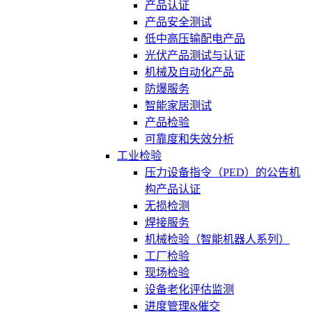
产品认证
产品安全测试
低中高压输配电产品
光伏产品测试与认证
机械及自动化产品
防爆服务
智能家居测试
产品检验
可靠度和失效分析
工业检验
压力设备指令（PED）的公告机
构产品认证
无损检测
焊接服务
机械检验（智能机器人系列）
工厂检验
现场检验
设备老化评估监测
进度管理&催交