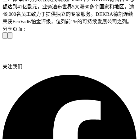
额达到41亿欧元，业务遍布世界5大洲60多个国家和地区，逾
49,000名员工致力于提供独立的专家服务。DEKRA德凯连续
荣获EcoVadis铂金评级，位列前1%的可持续发展公司之列。
分享页面 :
关注我们: