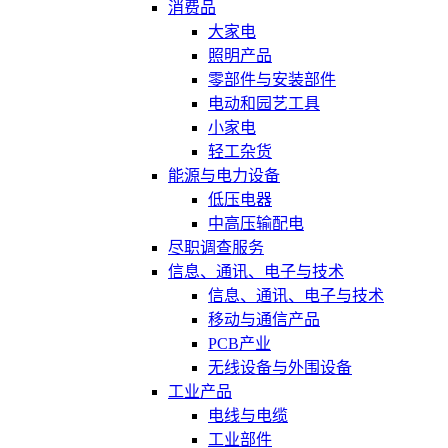
消费品
大家电
照明产品
零部件与安装部件
电动和园艺工具
小家电
轻工杂货
能源与电力设备
低压电器
中高压输配电
尽职调查服务
信息、通讯、电子与技术
信息、通讯、电子与技术
移动与通信产品
PCB产业
无线设备与外围设备
工业产品
电线与电缆
工业部件