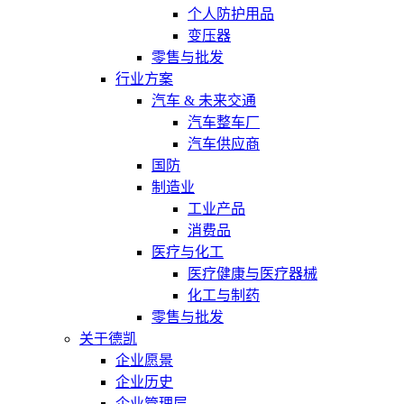
个人防护用品
变压器
零售与批发
行业方案
汽车 & 未来交通
汽车整车厂
汽车供应商
国防
制造业
工业产品
消费品
医疗与化工
医疗健康与医疗器械
化工与制药
零售与批发
关于德凯
企业愿景
企业历史
企业管理层