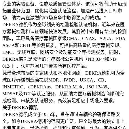
专业的实验设备、设施及质量管理体系。该认可将有助于迈瑞
拓展业务范围，优化实验室认证流程，加速产品进入目标市
场，助力其在激烈的市场竞争中取得更大的成功。”
DEKRA德凯作为全球领先的检测检验认证机构，近年来在医
疗器械检测和认证领域快速发展。其测试中心拥有专业的检测
团队，现已具备医疗器械国家级CMA、CNAS、A2LA、FDA
ASCA和CBTL等检测资质，可提供高质量的医疗器械安规、
EMC、无线互联、网络安全及功能安全等检测服务。同时，
DEKRA德凯是欧盟的医疗器械公告机构（NB 0344和NB
0124），认可范围几乎覆盖所有医疗产品。
凭借全球布局的专家团队和本地化网络，DEKRA德凯可为全
球医疗器械制造商提供MDR、IVDR、UKCA、CB、
INMETRO、cDEKRAus、DEKRA Mark、ISO 13485、
MDSAP及TCP等认证服务，从而助力医疗器械制造商顺利完
成检测、审核及认证服务，高效满足相应市场准入要求。
关于DEKRA德凯
DEKRA德凯成立于1925年，旨在通过车辆检验确保道路安
全。如今DEKRA德凯的范围更广泛，是全球最大的独立非上
市专家机构，涉及检验、检测和认证领域。作为一家提供全方