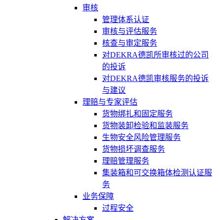
审核
管理体系认证
审核与评估服务
核查与审定服务
对DEKRA德凯所审核过的公司
的投诉
对DEKRA德凯审核服务的投诉
与建议
理赔与专家评估
货物绑扎和固定服务
货物装卸检验和监装服务
生物安全风险管理服务
货物损坏调查服务
理赔管理服务
集装箱和可交换箱体检测认证服
务
业务保障
过程安全
解决方案