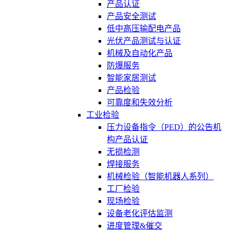
产品认证
产品安全测试
低中高压输配电产品
光伏产品测试与认证
机械及自动化产品
防爆服务
智能家居测试
产品检验
可靠度和失效分析
工业检验
压力设备指令（PED）的公告机
构产品认证
无损检测
焊接服务
机械检验（智能机器人系列）
工厂检验
现场检验
设备老化评估监测
进度管理&催交