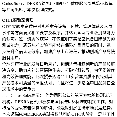
Carlos Soler，DEKRA德凯广州医疗与健康服务部总监岑秋辉
等共同出席了本次授牌仪式。
CTF1实验室资质
CTF1实验室资质是对实验室在设备、‌环境、‌管理体系及人员
水平等方面满足相关要求及程序，‌并达到国际专业级测试能力
的认可。‌这一资质的获得，‌不仅证明了实验室具备国际领先的
测试能力，‌还意味着实验室能够在保障产品品质的同时，‌进一
步提升产品认证效率，‌加速产品上市进程，‌推动创新产品尽快
服务用户。‌
全球医疗行业的发展日新月异，迈瑞凭借持续创新的产品和解
决方案，助力构建智慧医院生态，打破学科边界，为优质诊疗
和高效管理赋能。此次授予迈瑞CTF1实验室资质不仅是对其
产品技术和质量的高度认可，而且将进一步增强中国品牌在全
球市场中的竞争力。
Juan Carlos Soler表示：“作为国际公认的第三方检验检测认证
机构，DEKRA德凯积极参与国际法规及标准的制定工作，对
标准的要求有着深刻的解读，能及时洞悉国际市场发展趋势。
本次迈瑞成为DEKRA德凯授权认可的CTF1实验室，是基于其