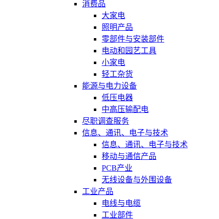
消费品
大家电
照明产品
零部件与安装部件
电动和园艺工具
小家电
轻工杂货
能源与电力设备
低压电器
中高压输配电
尽职调查服务
信息、通讯、电子与技术
信息、通讯、电子与技术
移动与通信产品
PCB产业
无线设备与外围设备
工业产品
电线与电缆
工业部件