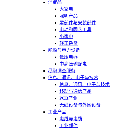
消费品
大家电
照明产品
零部件与安装部件
电动和园艺工具
小家电
轻工杂货
能源与电力设备
低压电器
中高压输配电
尽职调查服务
信息、通讯、电子与技术
信息、通讯、电子与技术
移动与通信产品
PCB产业
无线设备与外围设备
工业产品
电线与电缆
工业部件