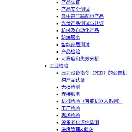
产品认证
产品安全测试
低中高压输配电产品
光伏产品测试与认证
机械及自动化产品
防爆服务
智能家居测试
产品检验
可靠度和失效分析
工业检验
压力设备指令（PED）的公告机
构产品认证
无损检测
焊接服务
机械检验（智能机器人系列）
工厂检验
现场检验
设备老化评估监测
进度管理&催交