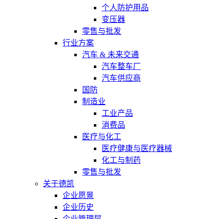
个人防护用品
变压器
零售与批发
行业方案
汽车 & 未来交通
汽车整车厂
汽车供应商
国防
制造业
工业产品
消费品
医疗与化工
医疗健康与医疗器械
化工与制药
零售与批发
关于德凯
企业愿景
企业历史
企业管理层