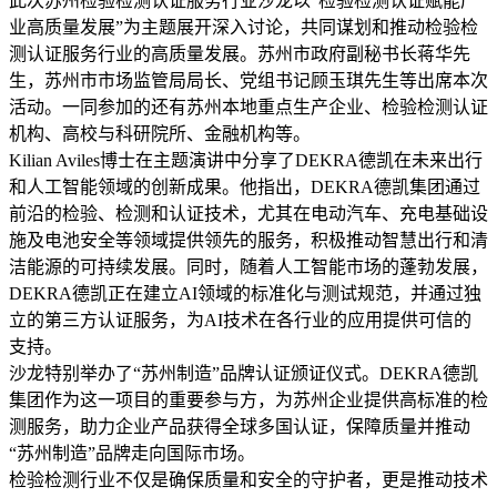
此次苏州检验检测认证服务行业沙龙以“检验检测认证赋能产
业高质量发展”为主题展开深入讨论，共同谋划和推动检验检
测认证服务行业的高质量发展。苏州市政府副秘书长蒋华先
生，苏州市市场监管局局长、党组书记顾玉琪先生等出席本次
活动。一同参加的还有苏州本地重点生产企业、检验检测认证
机构、高校与科研院所、金融机构等。
Kilian Aviles博士在主题演讲中分享了DEKRA德凯在未来出行
和人工智能领域的创新成果。他指出，DEKRA德凯集团通过
前沿的检验、检测和认证技术，尤其在电动汽车、充电基础设
施及电池安全等领域提供领先的服务，积极推动智慧出行和清
洁能源的可持续发展。同时，随着人工智能市场的蓬勃发展，
DEKRA德凯正在建立AI领域的标准化与测试规范，并通过独
立的第三方认证服务，为AI技术在各行业的应用提供可信的
支持。
沙龙特别举办了“苏州制造”品牌认证颁证仪式。DEKRA德凯
集团作为这一项目的重要参与方，为苏州企业提供高标准的检
测服务，助力企业产品获得全球多国认证，保障质量并推动
“苏州制造”品牌走向国际市场。
检验检测行业不仅是确保质量和安全的守护者，更是推动技术