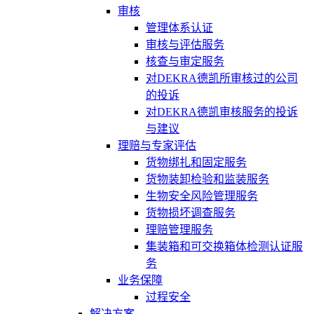
审核
管理体系认证
审核与评估服务
核查与审定服务
对DEKRA德凯所审核过的公司
的投诉
对DEKRA德凯审核服务的投诉
与建议
理赔与专家评估
货物绑扎和固定服务
货物装卸检验和监装服务
生物安全风险管理服务
货物损坏调查服务
理赔管理服务
集装箱和可交换箱体检测认证服
务
业务保障
过程安全
解决方案