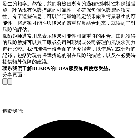
發生的頻率。然後，我們將檢查所有的過程控制特性和保護措
施，評估現有保護措施的可靠性，並確保每個保護層的獨立
性。有了這些信息，可以半定量地確定後果嚴重情景發生的可
能性。將這種可能性與後果的嚴重程度結合起來，就得到了對
風險的評估。
風險矩陣通常用來表示後果可能性和嚴重性的組合。由此獲得
的風險數據可以與工廠或公司對現場或公司管理的風險承受力
進行比較。我們准備一份全面的研究報告，以作爲完成分析的
記錄，包括對現有保障措施的潛在風險的描述，以及在必要時
提供額外保障的建議。
聯系我們了解DEKRA的LOPA服務如何使您受益。
分享頁面 :
追蹤我們: