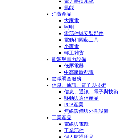
電力轉換系統
氫能
消費產品
大家電
照明
零部件與安裝部件
電動和園藝工具
小家電
輕工雜貨
能源與電力設備
低壓電器
中高壓輸配電
盡職調查服務
信息、通訊、電子與技術
信息、通訊、電子與技術
移動與通信産品
PCB産業
無線設備與外圍設備
工業産品
電線與電纜
工業部件
個人防護用品