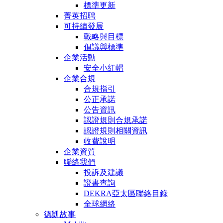
標準更新
菁英招聘
可持續發展
戰略與目標
倡議與標準
企業活動
安全小紅帽
企業合規
合規指引
公正承諾
公告資訊
認證規則合規承諾
認證規則相關資訊
收費說明
企業資質
聯絡我們
投訴及建議
證書查詢
DEKRA亞太區聯絡目錄
全球網絡
德凱故事