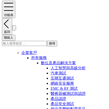
功能表
返回
聯絡人
搜尋
企業客戶
所有服務
數位及產品解決方案
人工智慧與高級分析
汽車測試
互聯互通測試
網絡安全服務
EMC & RF 測試
醫療器械測試與認證
產品認證
產品安全測試
低中高壓輸配電産品