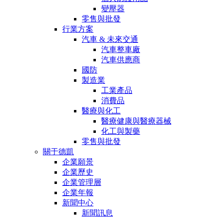
變壓器
零售與批發
行業方案
汽車 & 未來交通
汽車整車廠
汽車供應商
國防
製造業
工業產品
消費品
醫療與化工
醫療健康與醫療器械
化工與製藥
零售與批發
關于德凱
企業願景
企業歷史
企業管理層
企業年報
新聞中心
新聞訊息