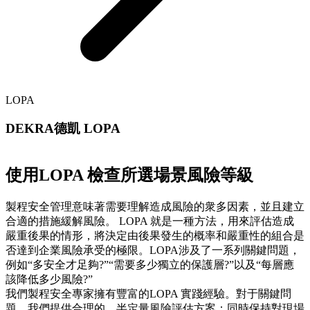
LOPA
DEKRA德凱 LOPA
使用LOPA 檢查所選場景風險等級
製程安全管理意味著需要理解造成風險的衆多因素，並且建立
合適的措施緩解風險。 LOPA 就是一種方法，用來評估造成
嚴重後果的情形，將決定由後果發生的概率和嚴重性的組合是
否達到企業風險承受的極限。LOPA涉及了一系列關鍵問題，
例如“多安全才足夠?”“需要多少獨立的保護層?”以及“每層應
該降低多少風險?”
我們製程安全專家擁有豐富的LOPA 實踐經驗。對于關鍵問
題，我們提供合理的、半定量風險評估方案；同時保持對現場