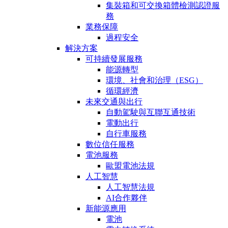
集裝箱和可交換箱體檢測認證服
務
業務保障
過程安全
解決方案
可持續發展服務
能源轉型
環境、社會和治理（ESG）
循環經濟
未來交通與出行
自動駕駛與互聯互通技術
電動出行
自行車服務
數位信任服務
電池服務
歐盟電池法規
人工智慧
人工智慧法規
AI合作夥伴
新能源應用
電池