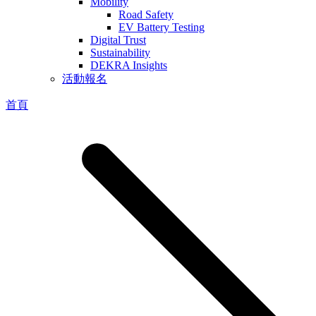
Mobility
Road Safety
EV Battery Testing
Digital Trust
Sustainability
DEKRA Insights
活動報名
首頁