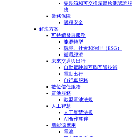
集裝箱和可交換箱體檢測認證服
務
業務保障
過程安全
解決方案
可持續發展服務
能源轉型
環境、社會和治理（ESG）
循環經濟
未來交通與出行
自動駕駛與互聯互通技術
電動出行
自行車服務
數位信任服務
電池服務
歐盟電池法規
人工智慧
人工智慧法規
AI合作夥伴
新能源應用
電池