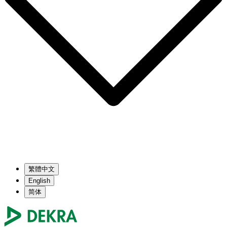
繁體中文
English
简体