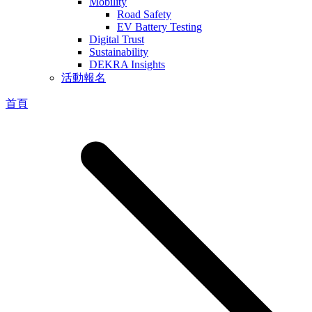
Mobility
Road Safety
EV Battery Testing
Digital Trust
Sustainability
DEKRA Insights
活動報名
首頁