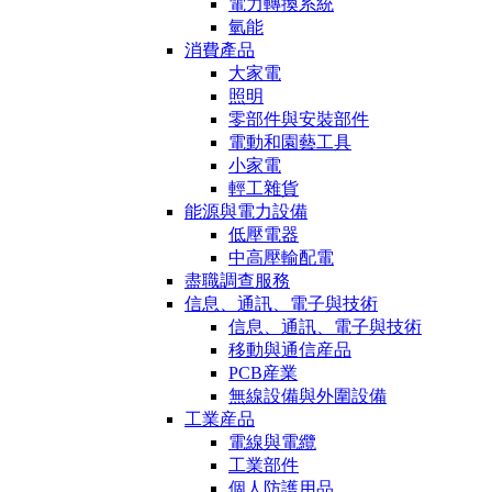
電力轉換系統
氫能
消費產品
大家電
照明
零部件與安裝部件
電動和園藝工具
小家電
輕工雜貨
能源與電力設備
低壓電器
中高壓輸配電
盡職調查服務
信息、通訊、電子與技術
信息、通訊、電子與技術
移動與通信産品
PCB産業
無線設備與外圍設備
工業産品
電線與電纜
工業部件
個人防護用品