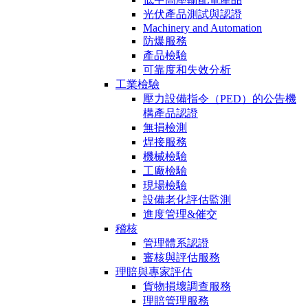
光伏產品測試與認證
Machinery and Automation
防爆服務
產品檢驗
可靠度和失效分析
工業檢驗
壓力設備指令（PED）的公告機
構產品認證
無損檢測
焊接服務
機械檢驗
工廠檢驗
現場檢驗
設備老化評估監測
進度管理&催交
稽核
管理體系認證
審核與評估服務
理賠與專家評估
貨物損壞調查服務
理賠管理服務