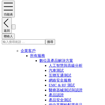
功能表
返回
聯絡人
搜尋
企業客戶
所有服務
數位及產品解決方案
人工智慧與高級分析
汽車測試
互聯互通測試
網絡安全服務
EMC & RF 測試
醫療器械測試與認證
產品認證
產品安全測試
低中高壓輸配電産品