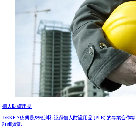
個人防護用品
DEKRA德凱是您檢測和認證個人防護用品 (PPE) 的專業合作
詳細資訊