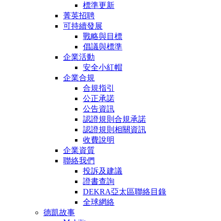
標準更新
菁英招聘
可持續發展
戰略與目標
倡議與標準
企業活動
安全小紅帽
企業合規
合規指引
公正承諾
公告資訊
認證規則合規承諾
認證規則相關資訊
收費說明
企業資質
聯絡我們
投訴及建議
證書查詢
DEKRA亞太區聯絡目錄
全球網絡
德凱故事