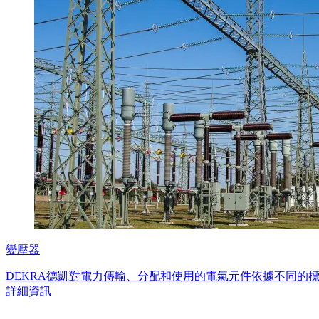
變壓器
DEKRA德凱對電力傳輸、分配和使用的電氣元件依據不同的
詳細資訊