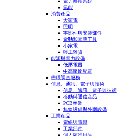
電力轉換系統
氫能
消費產品
大家電
照明
零部件與安裝部件
電動和園藝工具
小家電
輕工雜貨
能源與電力設備
低壓電器
中高壓輸配電
盡職調查服務
信息、通訊、電子與技術
信息、通訊、電子與技術
移動與通信産品
PCB産業
無線設備與外圍設備
工業産品
電線與電纜
工業部件
個人防護用品