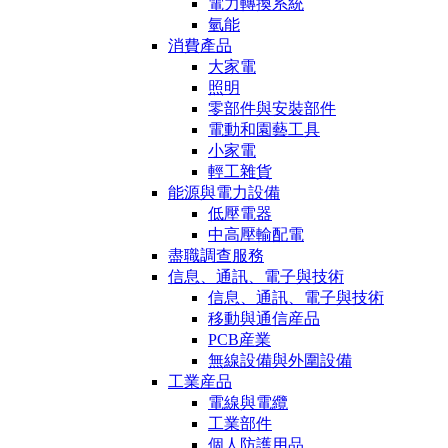
電力轉換系統
氫能
消費產品
大家電
照明
零部件與安裝部件
電動和園藝工具
小家電
輕工雜貨
能源與電力設備
低壓電器
中高壓輸配電
盡職調查服務
信息、通訊、電子與技術
信息、通訊、電子與技術
移動與通信産品
PCB産業
無線設備與外圍設備
工業産品
電線與電纜
工業部件
個人防護用品