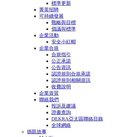
標準更新
菁英招聘
可持續發展
戰略與目標
倡議與標準
企業活動
安全小紅帽
企業合規
合規指引
公正承諾
公告資訊
認證規則合規承諾
認證規則相關資訊
收費說明
企業資質
聯絡我們
投訴及建議
證書查詢
DEKRA亞太區聯絡目錄
全球網絡
德凱故事