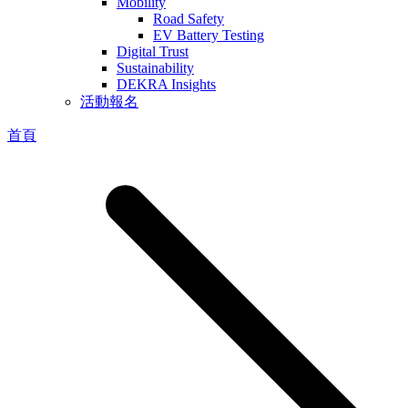
Mobility
Road Safety
EV Battery Testing
Digital Trust
Sustainability
DEKRA Insights
活動報名
首頁