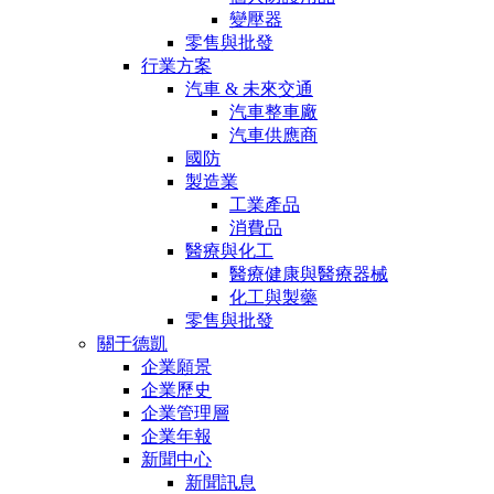
變壓器
零售與批發
行業方案
汽車 & 未來交通
汽車整車廠
汽車供應商
國防
製造業
工業產品
消費品
醫療與化工
醫療健康與醫療器械
化工與製藥
零售與批發
關于德凱
企業願景
企業歷史
企業管理層
企業年報
新聞中心
新聞訊息