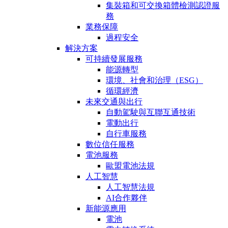
集裝箱和可交換箱體檢測認證服
務
業務保障
過程安全
解決方案
可持續發展服務
能源轉型
環境、社會和治理（ESG）
循環經濟
未來交通與出行
自動駕駛與互聯互通技術
電動出行
自行車服務
數位信任服務
電池服務
歐盟電池法規
人工智慧
人工智慧法規
AI合作夥伴
新能源應用
電池