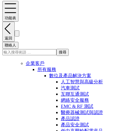
功能表
返回
聯絡人
搜尋
企業客戶
所有服務
數位及產品解決方案
人工智慧與高級分析
汽車測試
互聯互通測試
網絡安全服務
EMC & RF 測試
醫療器械測試與認證
產品認證
產品安全測試
低中高壓輸配電産品