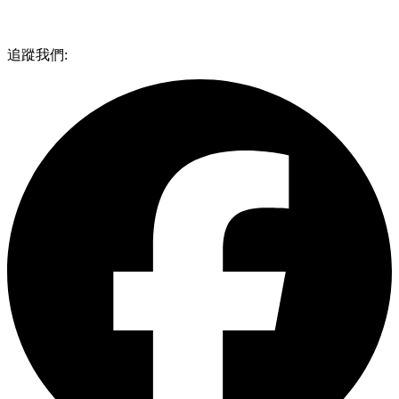
追蹤我們: