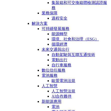
集裝箱和可交換箱體檢測認證服
務
業務保障
過程安全
解決方案
可持續發展服務
能源轉型
環境、社會和治理（ESG）
循環經濟
未來交通與出行
自動駕駛與互聯互通技術
電動出行
自行車服務
數位信任服務
電池服務
歐盟電池法規
人工智慧
人工智慧法規
AI合作夥伴
新能源應用
電池