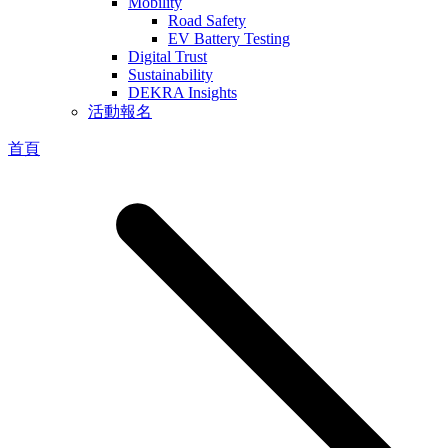
Mobility
Road Safety
EV Battery Testing
Digital Trust
Sustainability
DEKRA Insights
活動報名
首頁