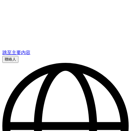
跳至主要内容
聯絡人