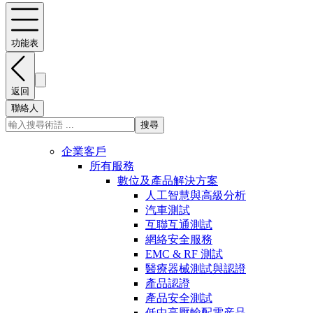
功能表
返回
聯絡人
搜尋
企業客戶
所有服務
數位及產品解決方案
人工智慧與高級分析
汽車測試
互聯互通測試
網絡安全服務
EMC & RF 測試
醫療器械測試與認證
產品認證
產品安全測試
低中高壓輸配電産品