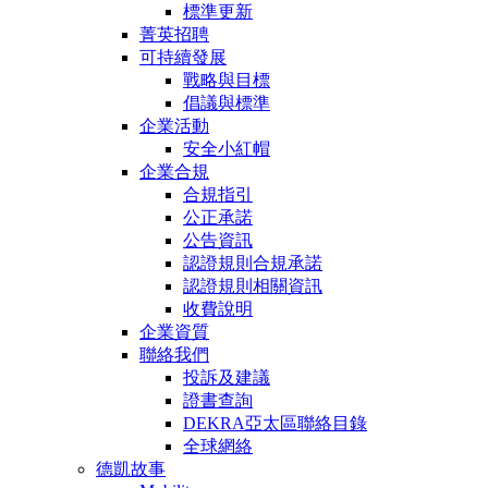
標準更新
菁英招聘
可持續發展
戰略與目標
倡議與標準
企業活動
安全小紅帽
企業合規
合規指引
公正承諾
公告資訊
認證規則合規承諾
認證規則相關資訊
收費說明
企業資質
聯絡我們
投訴及建議
證書查詢
DEKRA亞太區聯絡目錄
全球網絡
德凱故事