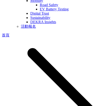
Mobility
Road Safety
EV Battery Testing
Digital Trust
Sustainability
DEKRA Insights
活動報名
首頁