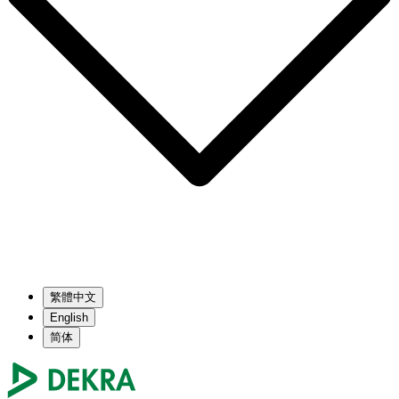
繁體中文
English
简体