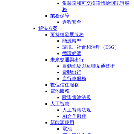
集裝箱和可交換箱體檢測認證服
務
業務保障
過程安全
解決方案
可持續發展服務
能源轉型
環境、社會和治理（ESG）
循環經濟
未來交通與出行
自動駕駛與互聯互通技術
電動出行
自行車服務
數位信任服務
電池服務
歐盟電池法規
人工智慧
人工智慧法規
AI合作夥伴
新能源應用
電池