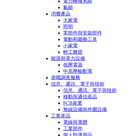
電力轉換系統
氫能
消費產品
大家電
照明
零部件與安裝部件
電動和園藝工具
小家電
輕工雜貨
能源與電力設備
低壓電器
中高壓輸配電
盡職調查服務
信息、通訊、電子與技術
信息、通訊、電子與技術
移動與通信産品
PCB産業
無線設備與外圍設備
工業産品
電線與電纜
工業部件
個人防護用品