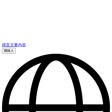
跳至主要内容
聯絡人