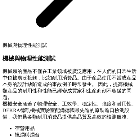
機械與物理性能測試
機械與物理性能測試
機械類的産品不僅在工業領域被廣泛應用，在人們的日常生活
中也被廣泛接觸，比如耐用消費品。由于産品使用不當或産品
本身的設計缺陷造成的事故例子時常發生。 因此，提高機械
類産品的耐用性和性能已經變成買家和生産商刻不容緩的問
題。
機械安全涵蓋了物理安全、工效學、穩定性、強度和耐用性。
DEKRA德凱機械實驗室配備德國最先進的原裝進口檢測設
備，我們爲各類耐用消費品提供高品質及高效的檢測服務。
宿營用品
蠟燭與燭台