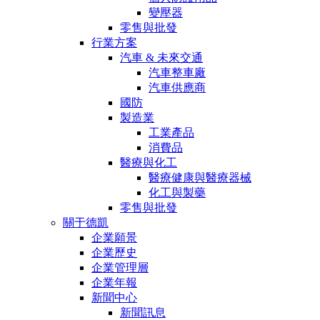
變壓器
零售與批發
行業方案
汽車 & 未來交通
汽車整車廠
汽車供應商
國防
製造業
工業產品
消費品
醫療與化工
醫療健康與醫療器械
化工與製藥
零售與批發
關于德凱
企業願景
企業歷史
企業管理層
企業年報
新聞中心
新聞訊息