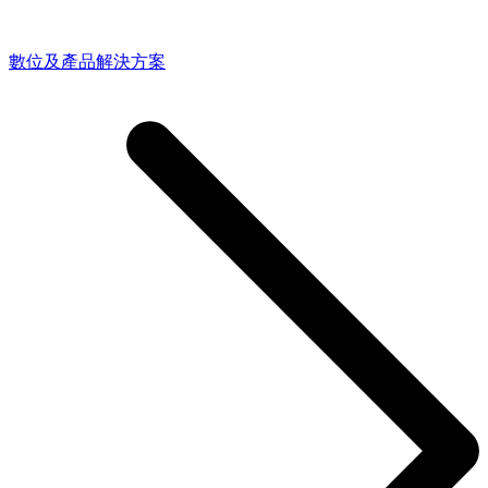
數位及產品解決方案