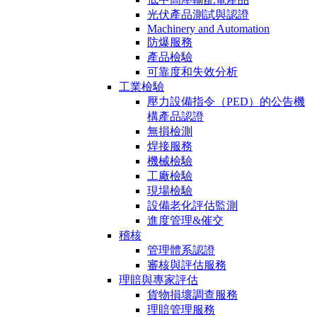
光伏產品測試與認證
Machinery and Automation
防爆服務
產品檢驗
可靠度和失效分析
工業檢驗
壓力設備指令（PED）的公告機
構產品認證
無損檢測
焊接服務
機械檢驗
工廠檢驗
現場檢驗
設備老化評估監測
進度管理&催交
稽核
管理體系認證
審核與評估服務
理賠與專家評估
貨物損壞調查服務
理賠管理服務