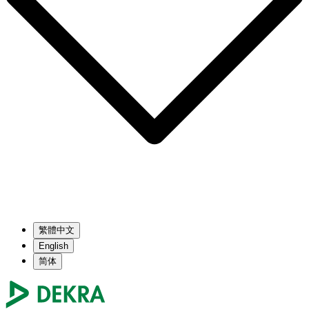
繁體中文
English
简体