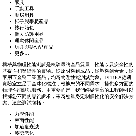
家具
手動工具
廚房用具
梯子與攀爬産品
旅行箱包
個人防護用品
運動休閑産品
玩具與嬰幼兒産品
更多…
機械與物理性能測試是檢驗最終産品質量、性能以及安全性的
基礎性和關鍵性的實驗。從原材料到成品，從塑料到合金，從
家用五金到工業産品，均爲物理性能測試對象。DEKRA德凱
實驗室立足于全球化標准，根據您的不同需求，提供多方面的
物理性能測試服務。更重要的是，我們經驗豐富的工程師可以
根據您不同的品質訴求，來爲您量身定制個性化的安全解決方
案。這些測試包括：
力學性能
表面性能
加速度衰減
疲勞老化