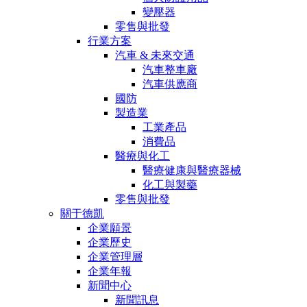
變壓器
零售與批發
行業方案
汽車 & 未來交通
汽車整車廠
汽車供應商
國防
製造業
工業產品
消費品
醫療與化工
醫療健康與醫療器械
化工與製藥
零售與批發
關于德凱
企業願景
企業歷史
企業管理層
企業年報
新聞中心
新聞訊息