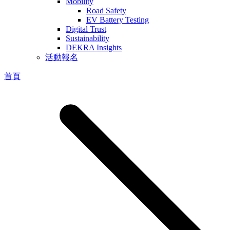
Mobility
Road Safety
EV Battery Testing
Digital Trust
Sustainability
DEKRA Insights
活動報名
首頁