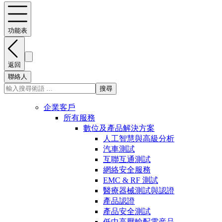
功能表
返回
聯絡人
搜尋
企業客戶
所有服務
數位及產品解決方案
人工智慧與高級分析
汽車測試
互聯互通測試
網絡安全服務
EMC & RF 測試
醫療器械測試與認證
產品認證
產品安全測試
低中高壓輸配電産品