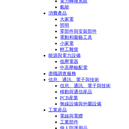
電力轉換系統
氫能
消費產品
大家電
照明
零部件與安裝部件
電動和園藝工具
小家電
輕工雜貨
能源與電力設備
低壓電器
中高壓輸配電
盡職調查服務
信息、通訊、電子與技術
信息、通訊、電子與技術
移動與通信産品
PCB産業
無線設備與外圍設備
工業産品
電線與電纜
工業部件
個人防護用品