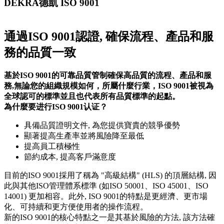
DEKRA德凱 ISO 9001
通過ISO 9001認證, 確保流程、產品和服
務的品質一致
基於ISO 9001的可靠品質管制確保高品質的流程、產品和服
務,無論您的組織規模如何，所屬什麼行業，ISO 9001被視為
全球認可的標準並且也代表所有品質標準的起點。
為什麼要进行ISO 9001认证？
具備品質證明文件, 為您提供寶貴的競爭優勢
顯著提高生產率並將風險降至最低
提高員工積極性
節約成本, 提高客戶滿意度
目前的ISO 9001採用了稱為 "高級結構" (HLS) 的頂層結構, 因
此與其他ISO管理體系標準 (如ISO 50001、ISO 45001、ISO
14001) 更加相容。此外, ISO 9001的特點是更經濟、更市場
化、可持續和更方便使用者的操作流程。
新的ISO 9001的核心特點之一是其基於風險的方法, 該方法確