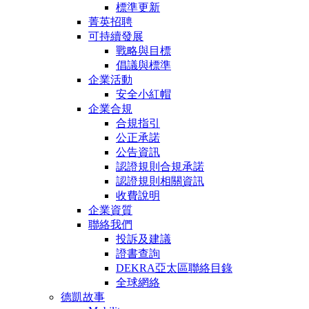
標準更新
菁英招聘
可持續發展
戰略與目標
倡議與標準
企業活動
安全小紅帽
企業合規
合規指引
公正承諾
公告資訊
認證規則合規承諾
認證規則相關資訊
收費說明
企業資質
聯絡我們
投訴及建議
證書查詢
DEKRA亞太區聯絡目錄
全球網絡
德凱故事