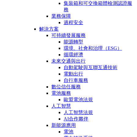
集裝箱和可交換箱體檢測認證服
務
業務保障
過程安全
解決方案
可持續發展服務
能源轉型
環境、社會和治理（ESG）
循環經濟
未來交通與出行
自動駕駛與互聯互通技術
電動出行
自行車服務
數位信任服務
電池服務
歐盟電池法規
人工智慧
人工智慧法規
AI合作夥伴
新能源應用
電池