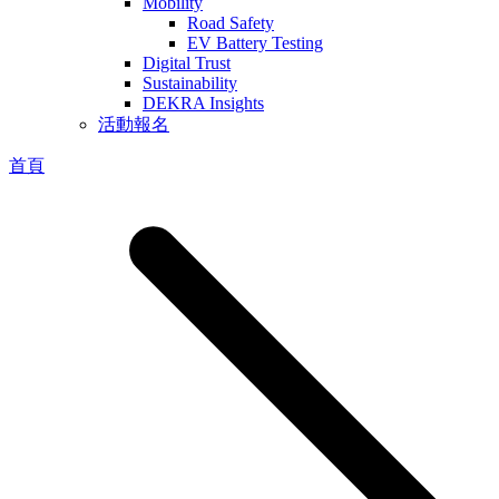
Mobility
Road Safety
EV Battery Testing
Digital Trust
Sustainability
DEKRA Insights
活動報名
首頁