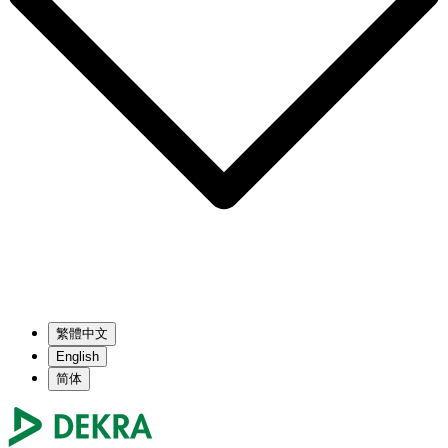
繁體中文
English
简体