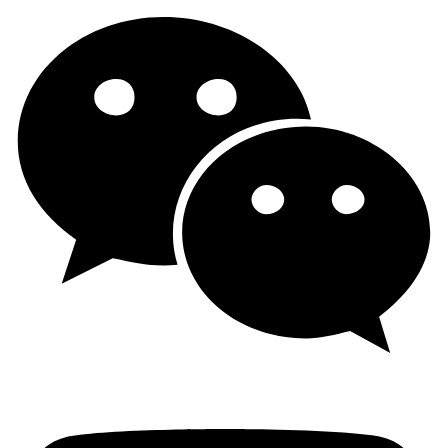
苯并[e]芘
< 0.2
< 0.2
<0.5
<0.5
<1
(BeP)
苯骈[a]蒽
< 0.2
< 0.2
<0.5
<0.5
<1
(BaA)
苯骈[b]
< 0.2
< 0.2
<0.5
<0.5
<1
萤蒽
(BbFA)
苯并[J]荧
< 0.2
< 0.2
<0.5
<0.5
<1
(BiFA)
苯骈[k]
< 0.2
< 0.2
<0.5
<0.5
<1
萤蒽
(BkFA)
屈 (CHR)
< 0.2
< 0.2
<0.5
<0.5
<1
二苯骈
< 0.2
< 0.2
<0.5
<0.5
<1
[a,h]蒽
(DBAhA)
苯并
< 0.2
< 0.2
<0.5
<0.5
<1
[g,h,i] 苝
茚并
(1,2,3-cd)
< 0.2
< 0.2
<0.5
<0.5
<1