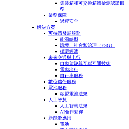
集裝箱和可交換箱體檢測認證服
務
業務保障
過程安全
解決方案
可持續發展服務
能源轉型
環境、社會和治理（ESG）
循環經濟
未來交通與出行
自動駕駛與互聯互通技術
電動出行
自行車服務
數位信任服務
電池服務
歐盟電池法規
人工智慧
人工智慧法規
AI合作夥伴
新能源應用
電池