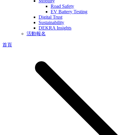
Mobility
Road Safety
EV Battery Testing
Digital Trust
Sustainability
DEKRA Insights
活動報名
首頁