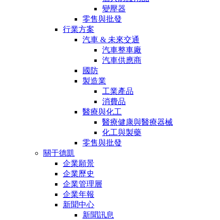
變壓器
零售與批發
行業方案
汽車 & 未來交通
汽車整車廠
汽車供應商
國防
製造業
工業產品
消費品
醫療與化工
醫療健康與醫療器械
化工與製藥
零售與批發
關于德凱
企業願景
企業歷史
企業管理層
企業年報
新聞中心
新聞訊息