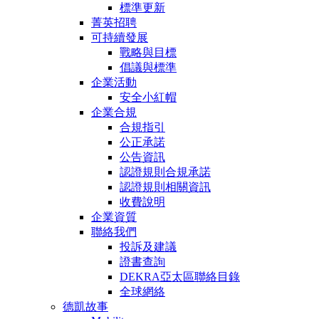
標準更新
菁英招聘
可持續發展
戰略與目標
倡議與標準
企業活動
安全小紅帽
企業合規
合規指引
公正承諾
公告資訊
認證規則合規承諾
認證規則相關資訊
收費說明
企業資質
聯絡我們
投訴及建議
證書查詢
DEKRA亞太區聯絡目錄
全球網絡
德凱故事