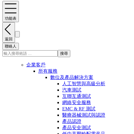
功能表
返回
聯絡人
搜尋
企業客戶
所有服務
數位及產品解決方案
人工智慧與高級分析
汽車測試
互聯互通測試
網絡安全服務
EMC & RF 測試
醫療器械測試與認證
產品認證
產品安全測試
低中高壓輸配電産品