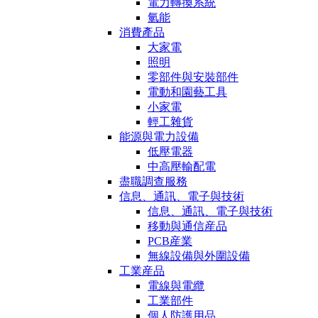
電力轉換系統
氫能
消費產品
大家電
照明
零部件與安裝部件
電動和園藝工具
小家電
輕工雜貨
能源與電力設備
低壓電器
中高壓輸配電
盡職調查服務
信息、通訊、電子與技術
信息、通訊、電子與技術
移動與通信産品
PCB産業
無線設備與外圍設備
工業産品
電線與電纜
工業部件
個人防護用品