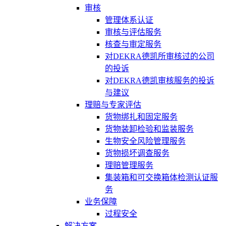
审核
管理体系认证
审核与评估服务
核查与审定服务
对DEKRA德凯所审核过的公司
的投诉
对DEKRA德凯审核服务的投诉
与建议
理赔与专家评估
货物绑扎和固定服务
货物装卸检验和监装服务
生物安全风险管理服务
货物损坏调查服务
理赔管理服务
集装箱和可交换箱体检测认证服
务
业务保障
过程安全
解决方案