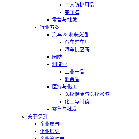
个人防护用品
变压器
零售与批发
行业方案
汽车 & 未来交通
汽车整车厂
汽车供应商
国防
制造业
工业产品
消费品
医疗与化工
医疗健康与医疗器械
化工与制药
零售与批发
关于德凯
企业愿景
企业历史
企业管理层