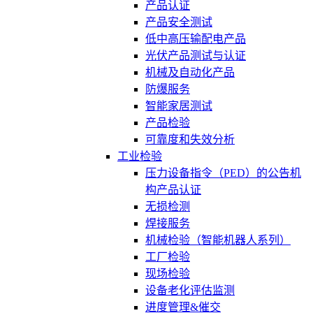
产品认证
产品安全测试
低中高压输配电产品
光伏产品测试与认证
机械及自动化产品
防爆服务
智能家居测试
产品检验
可靠度和失效分析
工业检验
压力设备指令（PED）的公告机
构产品认证
无损检测
焊接服务
机械检验（智能机器人系列）
工厂检验
现场检验
设备老化评估监测
进度管理&催交