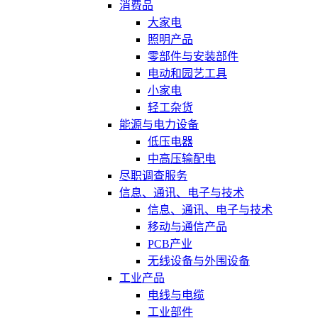
消费品
大家电
照明产品
零部件与安装部件
电动和园艺工具
小家电
轻工杂货
能源与电力设备
低压电器
中高压输配电
尽职调查服务
信息、通讯、电子与技术
信息、通讯、电子与技术
移动与通信产品
PCB产业
无线设备与外围设备
工业产品
电线与电缆
工业部件