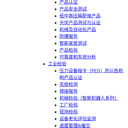
产品认证
产品安全测试
低中高压输配电产品
光伏产品测试与认证
机械及自动化产品
防爆服务
智能家居测试
产品检验
可靠度和失效分析
工业检验
压力设备指令（PED）的公告机
构产品认证
无损检测
焊接服务
机械检验（智能机器人系列）
工厂检验
现场检验
设备老化评估监测
进度管理&催交