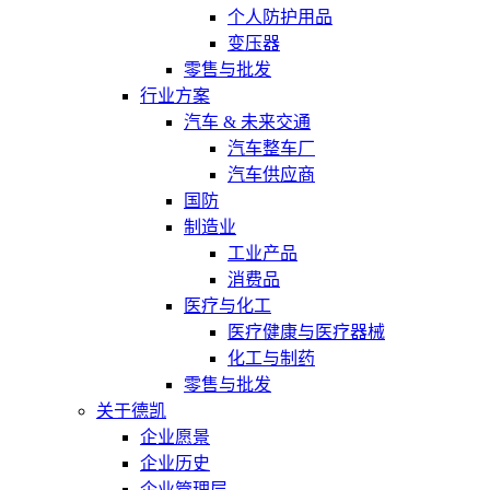
个人防护用品
变压器
零售与批发
行业方案
汽车 & 未来交通
汽车整车厂
汽车供应商
国防
制造业
工业产品
消费品
医疗与化工
医疗健康与医疗器械
化工与制药
零售与批发
关于德凯
企业愿景
企业历史
企业管理层