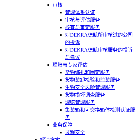
审核
管理体系认证
审核与评估服务
核查与审定服务
对DEKRA德凯所审核过的公司
的投诉
对DEKRA德凯审核服务的投诉
与建议
理赔与专家评估
货物绑扎和固定服务
货物装卸检验和监装服务
生物安全风险管理服务
货物损坏调查服务
理赔管理服务
集装箱和可交换箱体检测认证服
务
业务保障
过程安全
解决方案