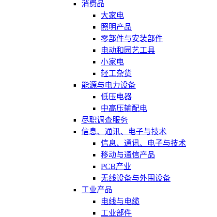
消费品
大家电
照明产品
零部件与安装部件
电动和园艺工具
小家电
轻工杂货
能源与电力设备
低压电器
中高压输配电
尽职调查服务
信息、通讯、电子与技术
信息、通讯、电子与技术
移动与通信产品
PCB产业
无线设备与外围设备
工业产品
电线与电缆
工业部件