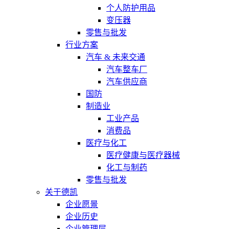
个人防护用品
变压器
零售与批发
行业方案
汽车 & 未来交通
汽车整车厂
汽车供应商
国防
制造业
工业产品
消费品
医疗与化工
医疗健康与医疗器械
化工与制药
零售与批发
关于德凯
企业愿景
企业历史
企业管理层