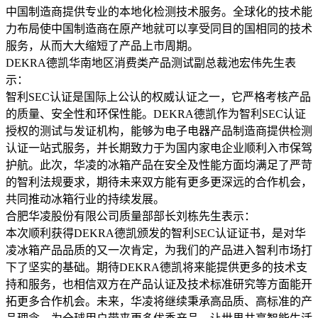
中国制造商提供专业的本地化检测技术服务。全球化的技术能
力布局使中国制造商在原产地就可以享受同目的国相同的技术
服务，从而大大缩短了产品上市周期。
DEKRA德凯华南地区消费类产品测试副总裁池宏伟先生表
示：
智利SEC认证是国际上公认的权威认证之一，它严格考核产品
的质量、安全性和环保性能。DEKRA德凯作为智利SEC认证
授权的测试与发证机构，能够为电子电器产品制造商提供检测
认证一站式服务，并长期致力于为国内家电企业顺利入市保驾
护航。此次，华凌的冰箱产品在安全及性能方面均满足了严苛
的智利法规要求，期待未来双方能有更多更深远的合作机会，
共同推动冰箱行业的持续发展。
合肥华凌股份有限公司质量部部长刘栋先生表示：
本次顺利获得DEKRA德凯颁发的智利SEC认证证书，是对华
凌冰箱产品品质的又一次肯定，为我们的产品进入智利市场打
下了坚实的基础。期待DEKRA德凯将来能提供更多的技术支
持和服务，也相信双方在产品认证及技术标准研究等方面能开
拓更多合作机会。未来，华凌将继续秉承高品质、高标准的产