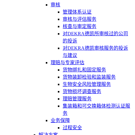
审核
管理体系认证
审核与评估服务
核查与审定服务
对DEKRA德凯所审核过的公司
的投诉
对DEKRA德凯审核服务的投诉
与建议
理赔与专家评估
货物绑扎和固定服务
货物装卸检验和监装服务
生物安全风险管理服务
货物损坏调查服务
理赔管理服务
集装箱和可交换箱体检测认证服
务
业务保障
过程安全
解决方案