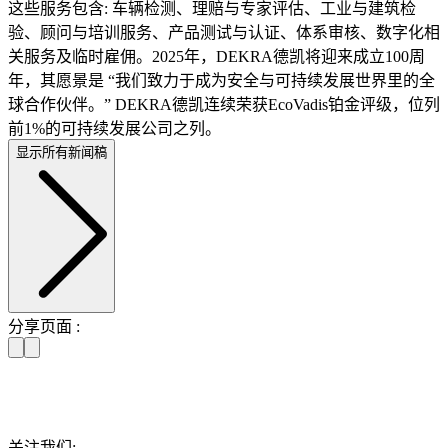
这些服务包含: 车辆检测、理赔与专家评估、工业与建筑检
验、顾问与培训服务、产品测试与认证、体系审核、数字化相
关服务及临时雇佣。2025年，DEKRA德凯将迎来成立100周
年，其愿景是 “我们致力于成为安全与可持续发展世界里的全
球合作伙伴。” DEKRA德凯连续荣获EcoVadis铂金评级，位列
前1%的可持续发展公司之列。
显示所有新闻稿
分享页面 :
关注我们: