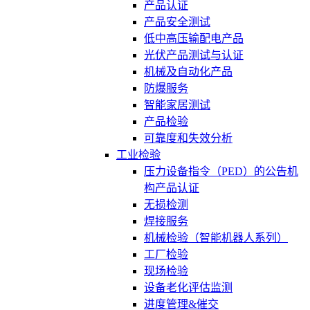
产品认证
产品安全测试
低中高压输配电产品
光伏产品测试与认证
机械及自动化产品
防爆服务
智能家居测试
产品检验
可靠度和失效分析
工业检验
压力设备指令（PED）的公告机
构产品认证
无损检测
焊接服务
机械检验（智能机器人系列）
工厂检验
现场检验
设备老化评估监测
进度管理&催交