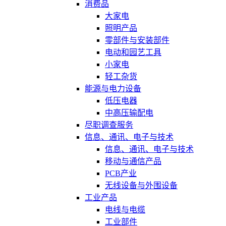
消费品
大家电
照明产品
零部件与安装部件
电动和园艺工具
小家电
轻工杂货
能源与电力设备
低压电器
中高压输配电
尽职调查服务
信息、通讯、电子与技术
信息、通讯、电子与技术
移动与通信产品
PCB产业
无线设备与外围设备
工业产品
电线与电缆
工业部件