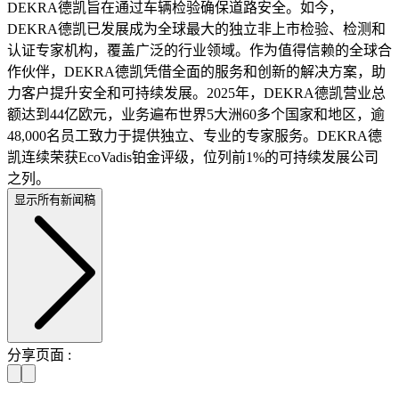
DEKRA德凯旨在通过车辆检验确保道路安全。如今，
DEKRA德凯已发展成为全球最大的独立非上市检验、检测和
认证专家机构，覆盖广泛的行业领域。作为值得信赖的全球合
作伙伴，DEKRA德凯凭借全面的服务和创新的解决方案，助
力客户提升安全和可持续发展。2025年，DEKRA德凯营业总
额达到44亿欧元，业务遍布世界5大洲60多个国家和地区，逾
48,000名员工致力于提供独立、专业的专家服务。DEKRA德
凯连续荣获EcoVadis铂金评级，位列前1%的可持续发展公司
之列。
显示所有新闻稿
分享页面 :