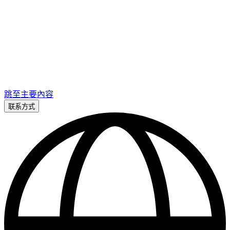
跳至主要內容
联系方式