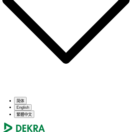
简体
English
繁體中文