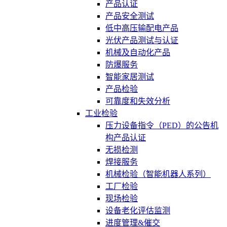
产品认证
产品安全测试
低中高压输配电产品
光伏产品测试与认证
机械及自动化产品
防爆服务
智能家居测试
产品检验
可靠度和失效分析
工业检验
压力设备指令（PED）的公告机
构产品认证
无损检测
焊接服务
机械检验（智能机器人系列）
工厂检验
现场检验
设备老化评估监测
进度管理&催交