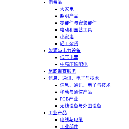
消费品
大家电
照明产品
零部件与安装部件
电动和园艺工具
小家电
轻工杂货
能源与电力设备
低压电器
中高压输配电
尽职调查服务
信息、通讯、电子与技术
信息、通讯、电子与技术
移动与通信产品
PCB产业
无线设备与外围设备
工业产品
电线与电缆
工业部件