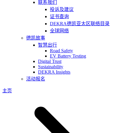
联系我们
投诉及建议
证书查询
DEKRA德凯亚太区联络目录
全球网络
德凯故事
智慧出行
Road Safety
EV Battery Testing
Digital Trust
Sustainability
DEKRA Insights
活动报名
主页