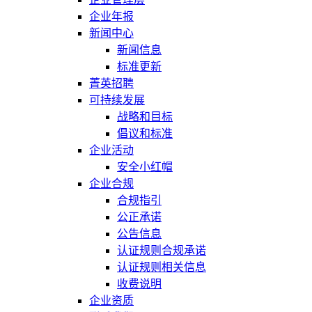
企业年报
新闻中心
新闻信息
标准更新
菁英招聘
可持续发展
战略和目标
倡议和标准
企业活动
安全小红帽
企业合规
合规指引
公正承诺
公告信息
认证规则合规承诺
认证规则相关信息
收费说明
企业资质