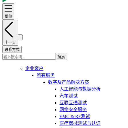
菜单
上一步
联系方式
搜索
企业客户
所有服务
数字及产品解决方案
人工智能与数据分析
汽车测试
互联互通测试
网络安全服务
EMC & RF测试
医疗器械测试与认证