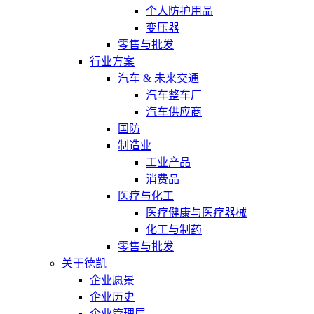
个人防护用品
变压器
零售与批发
行业方案
汽车 & 未来交通
汽车整车厂
汽车供应商
国防
制造业
工业产品
消费品
医疗与化工
医疗健康与医疗器械
化工与制药
零售与批发
关于德凯
企业愿景
企业历史
企业管理层