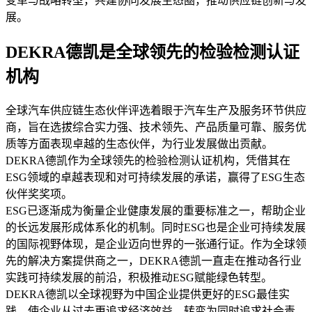
变革与战略转型，共建协同发展生态圈，推动供应链创新与发
展。
DEKRA德凯是全球领先的检验检测认证
机构
全球汽车供应链生态伙伴评选着眼于汽车生产及服务环节供应
商，旨在选拔综合实力强、技术领先、产品质量可靠、服务优
质等方面表现卓越的生态伙伴，为行业发展做出贡献。
DEKRA德凯作为全球领先的检验检测认证机构，凭借其在
ESG领域的卓越表现和对可持续发展的承诺，赢得了ESG生态
伙伴奖奖项。
ESG已逐渐成为衡量企业健康发展的重要标准之一，帮助企业
的长远发展形成体系化的机制。同时ESG也是企业可持续发展
的国际视野体现，是企业迈向世界的一张通行证。作为全球领
先的解决方案提供商之一，DEKRA德凯一直走在推动各行业
实践可持续发展的前沿，积极推动ESG赋能绿色转型。
DEKRA德凯以全球视野为中国企业提供更好的ESG最佳实
践，使企业从过去更追求经济效益，转变为同时追求社会责