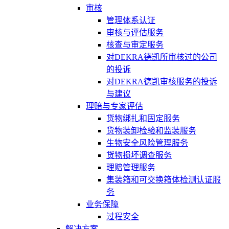
审核
管理体系认证
审核与评估服务
核查与审定服务
对DEKRA德凯所审核过的公司
的投诉
对DEKRA德凯审核服务的投诉
与建议
理赔与专家评估
货物绑扎和固定服务
货物装卸检验和监装服务
生物安全风险管理服务
货物损坏调查服务
理赔管理服务
集装箱和可交换箱体检测认证服
务
业务保障
过程安全
解决方案