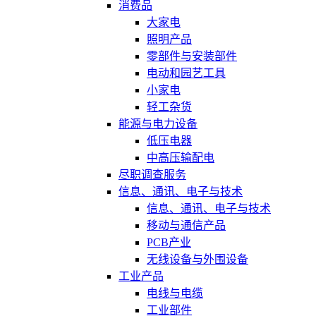
消费品
大家电
照明产品
零部件与安装部件
电动和园艺工具
小家电
轻工杂货
能源与电力设备
低压电器
中高压输配电
尽职调查服务
信息、通讯、电子与技术
信息、通讯、电子与技术
移动与通信产品
PCB产业
无线设备与外围设备
工业产品
电线与电缆
工业部件