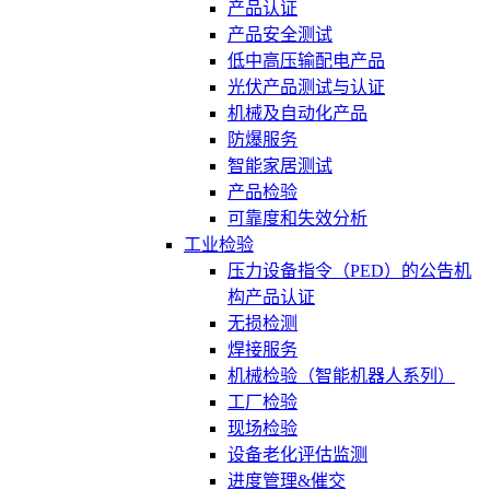
产品认证
产品安全测试
低中高压输配电产品
光伏产品测试与认证
机械及自动化产品
防爆服务
智能家居测试
产品检验
可靠度和失效分析
工业检验
压力设备指令（PED）的公告机
构产品认证
无损检测
焊接服务
机械检验（智能机器人系列）
工厂检验
现场检验
设备老化评估监测
进度管理&催交