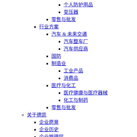
个人防护用品
变压器
零售与批发
行业方案
汽车 & 未来交通
汽车整车厂
汽车供应商
国防
制造业
工业产品
消费品
医疗与化工
医疗健康与医疗器械
化工与制药
零售与批发
关于德凯
企业愿景
企业历史
企业管理层