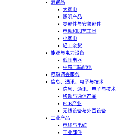
消费品
大家电
照明产品
零部件与安装部件
电动和园艺工具
小家电
轻工杂货
能源与电力设备
低压电器
中高压输配电
尽职调查服务
信息、通讯、电子与技术
信息、通讯、电子与技术
移动与通信产品
PCB产业
无线设备与外围设备
工业产品
电线与电缆
工业部件