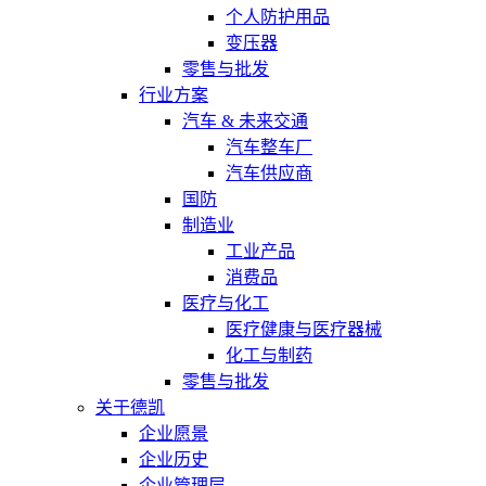
个人防护用品
变压器
零售与批发
行业方案
汽车 & 未来交通
汽车整车厂
汽车供应商
国防
制造业
工业产品
消费品
医疗与化工
医疗健康与医疗器械
化工与制药
零售与批发
关于德凯
企业愿景
企业历史
企业管理层