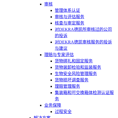
审核
管理体系认证
审核与评估服务
核查与审定服务
对DEKRA德凯所审核过的公司
的投诉
对DEKRA德凯审核服务的投诉
与建议
理赔与专家评估
货物绑扎和固定服务
货物装卸检验和监装服务
生物安全风险管理服务
货物损坏调查服务
理赔管理服务
集装箱和可交换箱体检测认证服
务
业务保障
过程安全
解决方案