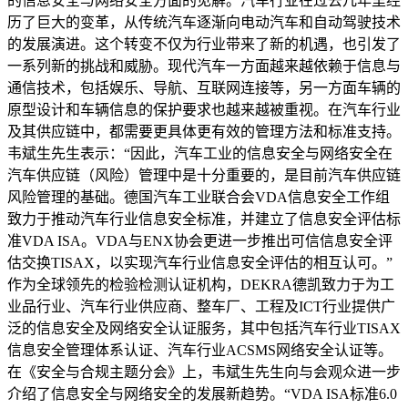
的信息安全与网络安全方面的见解。汽车行业在过去几年里经
历了巨大的变革，从传统汽车逐渐向电动汽车和自动驾驶技术
的发展演进。这个转变不仅为行业带来了新的机遇，也引发了
一系列新的挑战和威胁。现代汽车一方面越来越依赖于信息与
通信技术，包括娱乐、导航、互联网连接等，另一方面车辆的
原型设计和车辆信息的保护要求也越来越被重视。在汽车行业
及其供应链中，都需要更具体更有效的管理方法和标准支持。
韦斌生先生表示：“因此，汽车工业的信息安全与网络安全在
汽车供应链（风险）管理中是十分重要的，是目前汽车供应链
风险管理的基础。德国汽车工业联合会VDA信息安全工作组
致力于推动汽车行业信息安全标准，并建立了信息安全评估标
准VDA ISA。VDA与ENX协会更进一步推出可信信息安全评
估交换TISAX，以实现汽车行业信息安全评估的相互认可。”
作为全球领先的检验检测认证机构，DEKRA德凯致力于为工
业品行业、汽车行业供应商、整车厂、工程及ICT行业提供广
泛的信息安全及网络安全认证服务，其中包括汽车行业TISAX
信息安全管理体系认证、汽车行业ACSMS网络安全认证等。
在《安全与合规主题分会》上，韦斌生先生向与会观众进一步
介绍了信息安全与网络安全的发展新趋势。“VDA ISA标准6.0