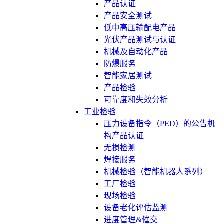
产品认证
产品安全测试
低中高压输配电产品
光伏产品测试与认证
机械及自动化产品
防爆服务
智能家居测试
产品检验
可靠度和失效分析
工业检验
压力设备指令（PED）的公告机
构产品认证
无损检测
焊接服务
机械检验（智能机器人系列）
工厂检验
现场检验
设备老化评估监测
进度管理&催交