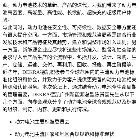
劲。动力电池技术的革新、产品的迭代，为我们带来了动力电
池高密度、高能量、高性能、长续航、超快充的超级用户体
验。
与此同时，动力电池在安全性、可持续性、数据安全等方面还
有很大提升空间。一方面，市场管理和规范当局亟需结合行业
发展技术和产品特征及其趋势，建立和调整市场准入规则；另
一方面，新能源企业应尽快将这些市场准入、监督和抽查端的
要求导入至产品生产的全流程中，包括开发、设计、采购、生
产、仓储、运输、交付、再利用、回收、报废、再生阶段等。
近些年，DEKRA德凯积极参与全球范围内的主流动力电池标
准化组织和协会，并致力于为客户提供更完善的动力电池相关
检测和认证服务。本次论坛上，通过结合动力电池全生命周期
的管理需要，DEKRA德凯广州新能源总监陈贵国先生从以下
几个方面，向参会观众分享了动力电池全球合规规范以及标准
的组织、制订、内容、更新和执行情况。
动力电池主要标准委员会
动力电池主流国家和地区合规规范和标准现状