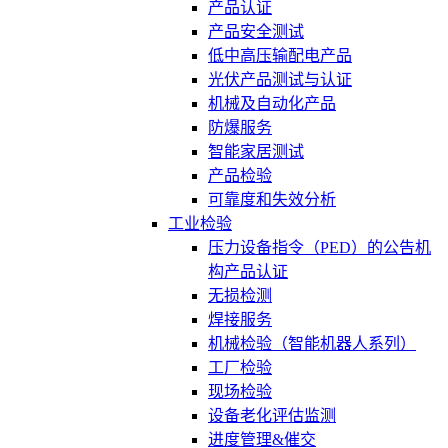
产品认证
产品安全测试
低中高压输配电产品
光伏产品测试与认证
机械及自动化产品
防爆服务
智能家居测试
产品检验
可靠度和失效分析
工业检验
压力设备指令（PED）的公告机
构产品认证
无损检测
焊接服务
机械检验（智能机器人系列）
工厂检验
现场检验
设备老化评估监测
进度管理&催交