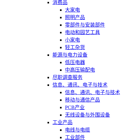
消费品
大家电
照明产品
零部件与安装部件
电动和园艺工具
小家电
轻工杂货
能源与电力设备
低压电器
中高压输配电
尽职调查服务
信息、通讯、电子与技术
信息、通讯、电子与技术
移动与通信产品
PCB产业
无线设备与外围设备
工业产品
电线与电缆
工业部件