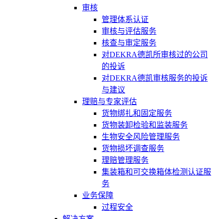
审核
管理体系认证
审核与评估服务
核查与审定服务
对DEKRA德凯所审核过的公司
的投诉
对DEKRA德凯审核服务的投诉
与建议
理赔与专家评估
货物绑扎和固定服务
货物装卸检验和监装服务
生物安全风险管理服务
货物损坏调查服务
理赔管理服务
集装箱和可交换箱体检测认证服
务
业务保障
过程安全
解决方案