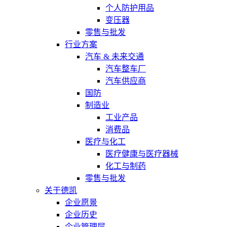
个人防护用品
变压器
零售与批发
行业方案
汽车 & 未来交通
汽车整车厂
汽车供应商
国防
制造业
工业产品
消费品
医疗与化工
医疗健康与医疗器械
化工与制药
零售与批发
关于德凯
企业愿景
企业历史
企业管理层