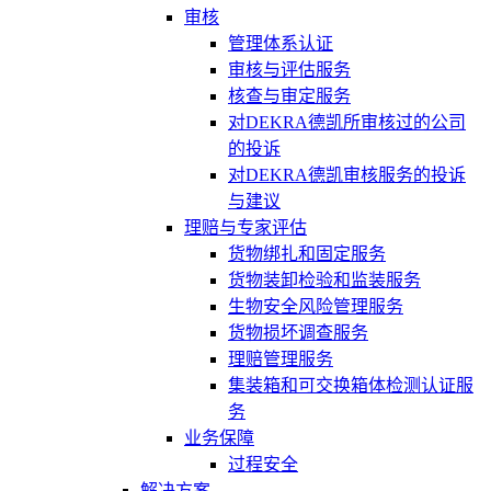
审核
管理体系认证
审核与评估服务
核查与审定服务
对DEKRA德凯所审核过的公司
的投诉
对DEKRA德凯审核服务的投诉
与建议
理赔与专家评估
货物绑扎和固定服务
货物装卸检验和监装服务
生物安全风险管理服务
货物损坏调查服务
理赔管理服务
集装箱和可交换箱体检测认证服
务
业务保障
过程安全
解决方案