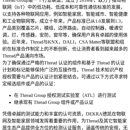
Thread Group是一个行业联盟，成立于2014年，致力于推动物
联网（IoT）中的低功耗、低成本和可靠性通信标准的发展，
以支持各种物联网应用，例如智能家居、智能城市、智能健康
和工业物联网等。成立十年来，产品标准已从1.0发展到1.3，
产品类别覆盖芯片，模组，边界路由，自动控制器，暖通空
调，灯，传感器，安防，窗帘等，确保用户具有卓越的使用体
验。近年来，Thread与KNX，DALI，CSA Matter等联盟和组
织在标准合作制定上的不断创新，也让消费者看到越来越多的
Thread产品涌向市场。
为了确保通过严格的Thread 认证的组件和基于 Thread 的认证
计划和标记能够保持广泛的互操作性，Thread 技术知识产权
授权需要与产品的认证计划紧密结合。可通过以下方式寻求特
定候选组件或产品的认证：
在 Thread Group 授权测试实验室（ATL）进行测试
继承现有 Thread Group 组件或产品认证
凭借卓越的测试能力和丰富的认可资质，DEKRA德凯在物联
网及智能家居领域发挥着重要的作用，为Thread及其它智能家
居生态产品提供全方位的检测认证服务，涵盖传统的安规，无