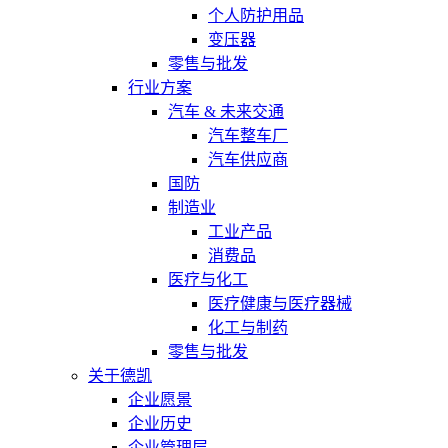
个人防护用品
变压器
零售与批发
行业方案
汽车 & 未来交通
汽车整车厂
汽车供应商
国防
制造业
工业产品
消费品
医疗与化工
医疗健康与医疗器械
化工与制药
零售与批发
关于德凯
企业愿景
企业历史
企业管理层