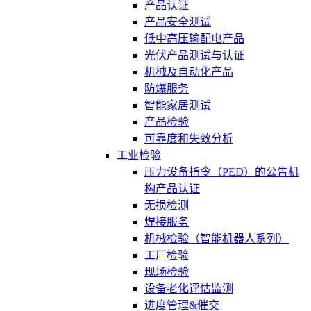
产品认证
产品安全测试
低中高压输配电产品
光伏产品测试与认证
机械及自动化产品
防爆服务
智能家居测试
产品检验
可靠度和失效分析
工业检验
压力设备指令（PED）的公告机
构产品认证
无损检测
焊接服务
机械检验（智能机器人系列）
工厂检验
现场检验
设备老化评估监测
进度管理&催交