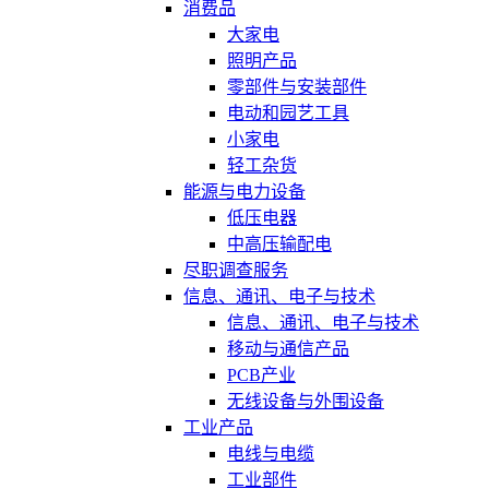
消费品
大家电
照明产品
零部件与安装部件
电动和园艺工具
小家电
轻工杂货
能源与电力设备
低压电器
中高压输配电
尽职调查服务
信息、通讯、电子与技术
信息、通讯、电子与技术
移动与通信产品
PCB产业
无线设备与外围设备
工业产品
电线与电缆
工业部件