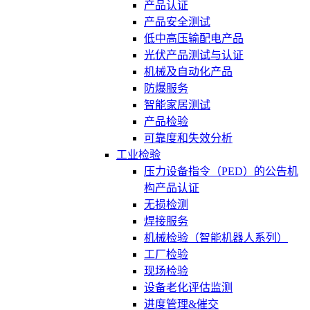
产品认证
产品安全测试
低中高压输配电产品
光伏产品测试与认证
机械及自动化产品
防爆服务
智能家居测试
产品检验
可靠度和失效分析
工业检验
压力设备指令（PED）的公告机
构产品认证
无损检测
焊接服务
机械检验（智能机器人系列）
工厂检验
现场检验
设备老化评估监测
进度管理&催交