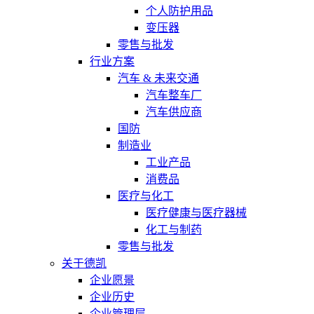
个人防护用品
变压器
零售与批发
行业方案
汽车 & 未来交通
汽车整车厂
汽车供应商
国防
制造业
工业产品
消费品
医疗与化工
医疗健康与医疗器械
化工与制药
零售与批发
关于德凯
企业愿景
企业历史
企业管理层