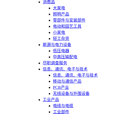
消费品
大家电
照明产品
零部件与安装部件
电动和园艺工具
小家电
轻工杂货
能源与电力设备
低压电器
中高压输配电
尽职调查服务
信息、通讯、电子与技术
信息、通讯、电子与技术
移动与通信产品
PCB产业
无线设备与外围设备
工业产品
电线与电缆
工业部件