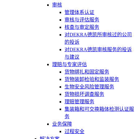
审核
管理体系认证
审核与评估服务
核查与审定服务
对DEKRA德凯所审核过的公司
的投诉
对DEKRA德凯审核服务的投诉
与建议
理赔与专家评估
货物绑扎和固定服务
货物装卸检验和监装服务
生物安全风险管理服务
货物损坏调查服务
理赔管理服务
集装箱和可交换箱体检测认证服
务
业务保障
过程安全
解决方案