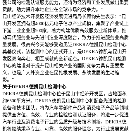
强公司的检测认证服务能力，还将为经济和工业发展做出重要
贡献，助力提升本地企业在全球市场的竞争力。”
昆山经济技术开发区经济发展促进局局长顾钧先生表示：“昆
山开发区拥有超4000亿元电子信息产业规模，集聚了产业链上
下游工业企业超500家，着力构建优质高效服务业新体系，推
动现代服务业与先进制造业深度融合，致力于推进服务业高质
量发展。很高兴今天能够受邀见证DEKRA德凯昆山检测中心
奠基仪式，该检测中心的正式开工，是DEKRA德凯与昆山开
发区双向奔赴、相互成就的全新起点。DEKRA德凯昆山检测
中心的建设对于提升昆山相关产业的国际竞争力具有重要意
义，也是广大外资企业在昆扎根发展、永续发展的生动缩
影。”
关于DEKRA德凯昆山检测中心
DEKRA德凯昆山检测中心位于昆山市经济开发区，占地面积
约6500平方米。DEKRA德凯昆山检测中心将配备先进的检测
设备和技术团队，将为汽车零部件产品和消费电子产品等领域
提供全方位、高效、专业的检验检测认证服务，将进一步促进
汽车行业及消费电子行业的品质升级与技术创新。DEKRA德
凯将继续秉承专业、可靠、高效的服务理念，为行业发展贡献