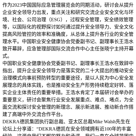
作为2023中国国际应急管理展览会的同期活动，研讨会从提升
企业安全领导力出发，重点关注和研究交流企业安全文化与环
境、社会、公司治理（ESG），过程安全管理，安全绩效管理
等，以国际化的视野探讨如何通过提升安全领导力、安全文化
提高风险管控的效率和准确度，从总体上提升各行业的安全管
理水平。中国职业安全健康协会党委副书记、副理事长王浩水
致开幕辞，应急管理部国际交流合作中心主任张晓宁主持开幕
式。
中国职业安全健康协会党委副书记、副理事长王浩水在致辞中
指出，提升企业安全领导力是落实党的二十大提出的推动安全
治理模式向事前预防转型的重要途径，是以人民为中心安全发
展理念的具体实践，也是推动安全生产形势持续稳定好转、落
实企业主体责任的重要举措。王浩水肯定了本届研讨会举办的
重要意义，研讨会聚焦行业安全发展重点、难点、堵点，为全
面交流和探讨安全管理的新理念、展示新进展、推动新合作搭
建了高端中外交流合作平台。
DEKRA德凯集团执行副总裁、亚太区总裁Mike Walsh先生在
论坛上分享道：“DEKRA德凯在安全领域拥有近100年的丰富