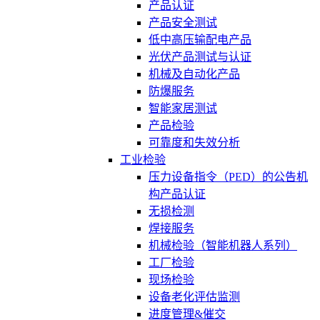
产品认证
产品安全测试
低中高压输配电产品
光伏产品测试与认证
机械及自动化产品
防爆服务
智能家居测试
产品检验
可靠度和失效分析
工业检验
压力设备指令（PED）的公告机
构产品认证
无损检测
焊接服务
机械检验（智能机器人系列）
工厂检验
现场检验
设备老化评估监测
进度管理&催交