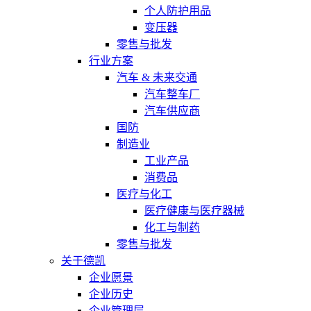
个人防护用品
变压器
零售与批发
行业方案
汽车 & 未来交通
汽车整车厂
汽车供应商
国防
制造业
工业产品
消费品
医疗与化工
医疗健康与医疗器械
化工与制药
零售与批发
关于德凯
企业愿景
企业历史
企业管理层