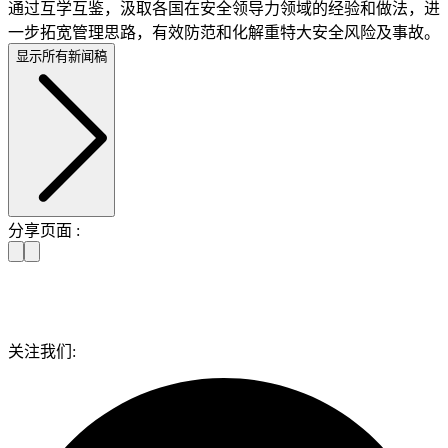
通过互学互鉴，汲取各国在安全领导力领域的经验和做法，进
一步拓宽管理思路，有效防范和化解重特大安全风险及事故。
显示所有新闻稿
分享页面 :
关注我们: