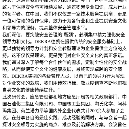
经验，这源自我们不懈的努力和承诺。我们一直在全球范围内
致力于保障安全与可持续发展，通过积累专业知识，成为行业
的领军者。在中国，我们不仅仅是一家技术服务提供商，更是
一位可信赖的合作伙伴，致力于为各行业和企业提供安全文化
和领导力的服务，提高整体安全管理水平。
我们深信，要突破安全管理的‘瓶颈’，必须集中精力强化安全
领导力和文化。DEKRA德凯在提供传统的安全服务基础上，
更以独特的领导力计划和安全转型理论为企业提供全方位的支
持。这不仅仅是理论，更是我们对企业安全文化的真正承诺。
我们通过深入了解每个合作伙伴的需求，定制个性化的安全战
略，从而促使安全文化的健康发展，最终实现卓越的安全绩
效。DEKRA德凯的各级管理人员，以自己的领导力行为展现
对企业文化的栽培，我们用绩效指标、敬业度调查不断地审视
自身文化的健康持续提升。”
此次研讨会，应急管理部和地方应急厅局等相关政府部门，中
国石油化工集团有限公司、中国核工业集团、陶氏化学、阿科
玛集团、荷兰诺力昂等国内外企业代表共计200余人参加了会
议。在分享各自的最佳实践、成功经验的同时，与与会者一起
探讨安全领导力实施的痛点、难点及前沿解决方案。会议旨在