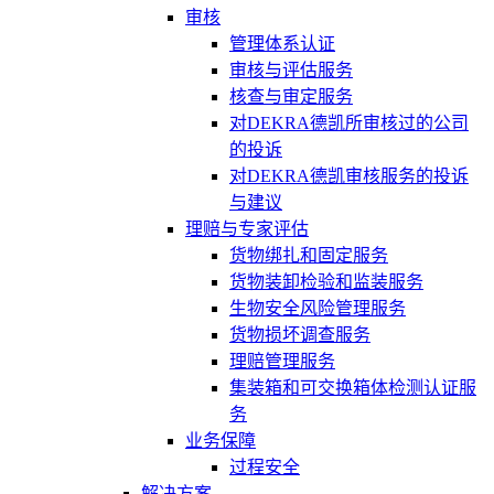
审核
管理体系认证
审核与评估服务
核查与审定服务
对DEKRA德凯所审核过的公司
的投诉
对DEKRA德凯审核服务的投诉
与建议
理赔与专家评估
货物绑扎和固定服务
货物装卸检验和监装服务
生物安全风险管理服务
货物损坏调查服务
理赔管理服务
集装箱和可交换箱体检测认证服
务
业务保障
过程安全
解决方案