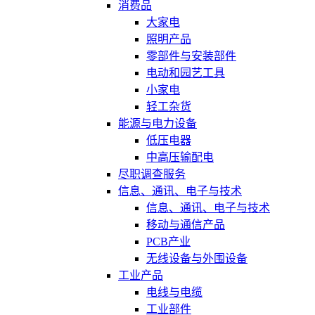
消费品
大家电
照明产品
零部件与安装部件
电动和园艺工具
小家电
轻工杂货
能源与电力设备
低压电器
中高压输配电
尽职调查服务
信息、通讯、电子与技术
信息、通讯、电子与技术
移动与通信产品
PCB产业
无线设备与外围设备
工业产品
电线与电缆
工业部件