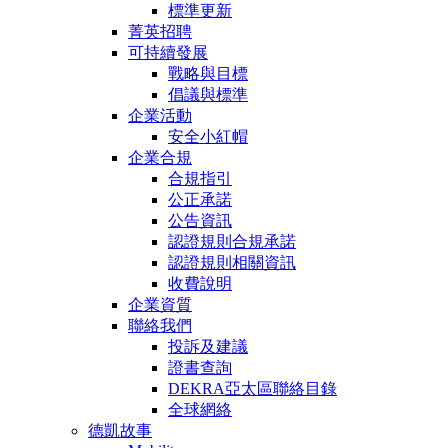
標準更新
菁英招聘
可持續發展
戰略與目標
倡議與標準
企業活動
安全小紅帽
企業合規
合規指引
公正承諾
公告資訊
認證規則合規承諾
認證規則相關資訊
收費說明
企業資質
聯絡我們
投訴及建議
證書查詢
DEKRA亞太區聯絡目錄
全球網絡
德凱故事