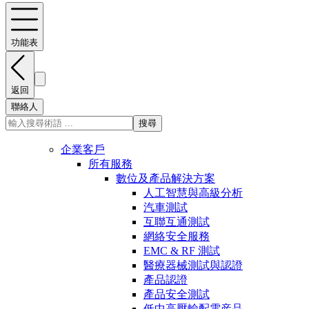
功能表
返回
聯絡人
搜尋
企業客戶
所有服務
數位及產品解決方案
人工智慧與高級分析
汽車測試
互聯互通測試
網絡安全服務
EMC & RF 測試
醫療器械測試與認證
產品認證
產品安全測試
低中高壓輸配電産品