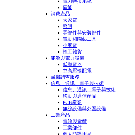
電力轉換系統
氫能
消費產品
大家電
照明
零部件與安裝部件
電動和園藝工具
小家電
輕工雜貨
能源與電力設備
低壓電器
中高壓輸配電
盡職調查服務
信息、通訊、電子與技術
信息、通訊、電子與技術
移動與通信産品
PCB産業
無線設備與外圍設備
工業産品
電線與電纜
工業部件
個人防護用品