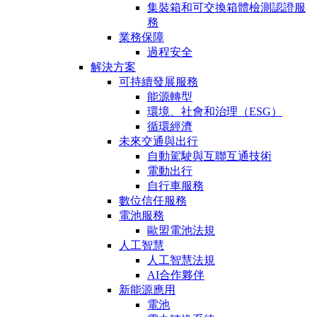
集裝箱和可交換箱體檢測認證服
務
業務保障
過程安全
解決方案
可持續發展服務
能源轉型
環境、社會和治理（ESG）
循環經濟
未來交通與出行
自動駕駛與互聯互通技術
電動出行
自行車服務
數位信任服務
電池服務
歐盟電池法規
人工智慧
人工智慧法規
AI合作夥伴
新能源應用
電池