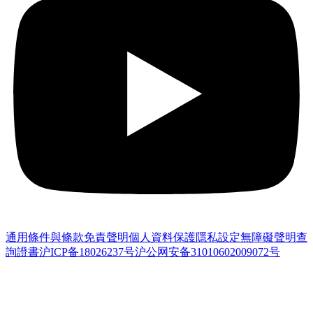
通用條件與條款
免責聲明
個人資料保護
隱私設定
無障礙聲明
查
詢證書
沪ICP备18026237号
沪公网安备31010602009072号