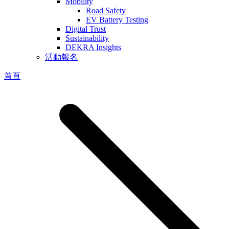
Mobility
Road Safety
EV Battery Testing
Digital Trust
Sustainability
DEKRA Insights
活動報名
首頁