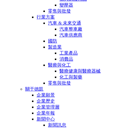
變壓器
零售與批發
行業方案
汽車 & 未來交通
汽車整車廠
汽車供應商
國防
製造業
工業產品
消費品
醫療與化工
醫療健康與醫療器械
化工與製藥
零售與批發
關于德凱
企業願景
企業歷史
企業管理層
企業年報
新聞中心
新聞訊息