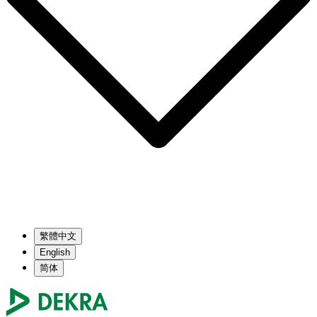
繁體中文
English
简体