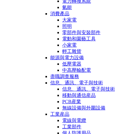
電力轉換系統
氫能
消費產品
大家電
照明
零部件與安裝部件
電動和園藝工具
小家電
輕工雜貨
能源與電力設備
低壓電器
中高壓輸配電
盡職調查服務
信息、通訊、電子與技術
信息、通訊、電子與技術
移動與通信産品
PCB産業
無線設備與外圍設備
工業産品
電線與電纜
工業部件
個人防護用品