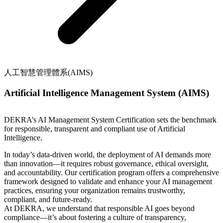
人工智慧管理體系(AIMS)
Artificial Intelligence Management System (AIMS)
DEKRA’s AI Management System Certification sets the benchmark
for responsible, transparent and compliant use of Artificial
Intelligence.
In today’s data-driven world, the deployment of AI demands more
than innovation—it requires robust governance, ethical oversight,
and accountability. Our certification program offers a comprehensive
framework designed to validate and enhance your AI management
practices, ensuring your organization remains trustworthy,
compliant, and future-ready.
At DEKRA, we understand that responsible AI goes beyond
compliance—it’s about fostering a culture of transparency,