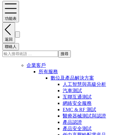
功能表
返回
聯絡人
搜尋
企業客戶
所有服務
數位及產品解決方案
人工智慧與高級分析
汽車測試
互聯互通測試
網絡安全服務
EMC & RF 測試
醫療器械測試與認證
產品認證
產品安全測試
低中高壓輸配電産品