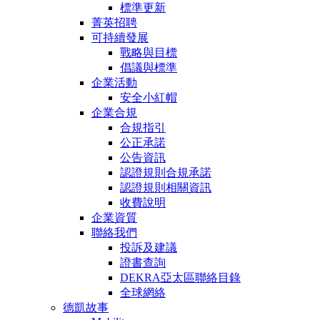
標準更新
菁英招聘
可持續發展
戰略與目標
倡議與標準
企業活動
安全小紅帽
企業合規
合規指引
公正承諾
公告資訊
認證規則合規承諾
認證規則相關資訊
收費說明
企業資質
聯絡我們
投訴及建議
證書查詢
DEKRA亞太區聯絡目錄
全球網絡
德凱故事