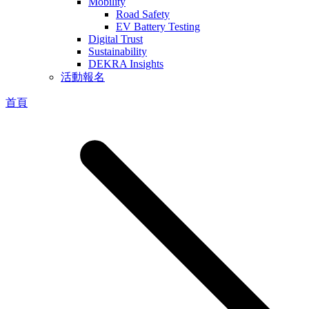
Mobility
Road Safety
EV Battery Testing
Digital Trust
Sustainability
DEKRA Insights
活動報名
首頁