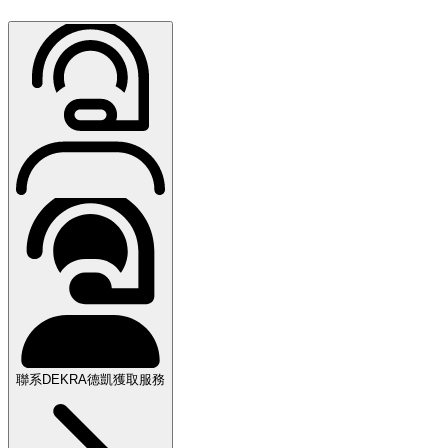
聯系DEKRA德凱獲取服務