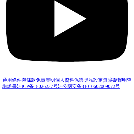
通用條件與條款
免責聲明
個人資料保護
隱私設定
無障礙聲明
查
詢證書
沪ICP备18026237号
沪公网安备31010602009072号