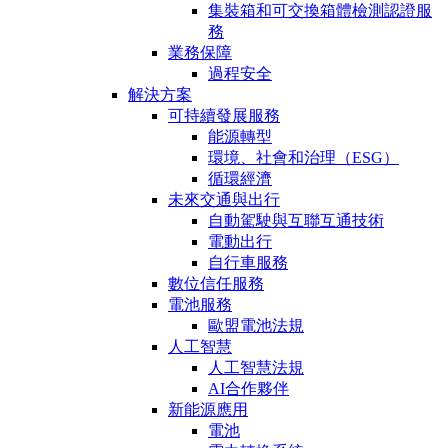
集裝箱和可交換箱體檢測認證服
務
業務保障
過程安全
解決方案
可持續發展服務
能源轉型
環境、社會和治理（ESG）
循環經濟
未來交通與出行
自動駕駛與互聯互通技術
電動出行
自行車服務
數位信任服務
電池服務
歐盟電池法規
人工智慧
人工智慧法規
AI合作夥伴
新能源應用
電池