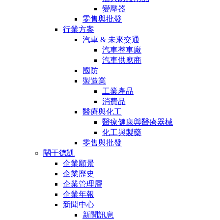
變壓器
零售與批發
行業方案
汽車 & 未來交通
汽車整車廠
汽車供應商
國防
製造業
工業產品
消費品
醫療與化工
醫療健康與醫療器械
化工與製藥
零售與批發
關于德凱
企業願景
企業歷史
企業管理層
企業年報
新聞中心
新聞訊息